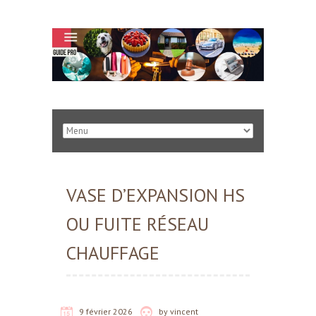
VASE D’EXPANSION HS
OU FUITE RÉSEAU
CHAUFFAGE
9 février 2026
by
vincent