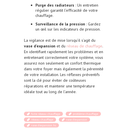
Purge des radiateurs
: Un entretien
régulier garantit l’efficacité de votre
chauffage.
Surveillance de la pression
: Gardez
un œil sur les indicateurs de pression.
La vigilance est de mise lorsqu’il s’agit du
vase d’expansion
et du
réseau de chauffage
.
En identifiant rapidement les problèmes et en
entretenant correctement votre système, vous
assurez non seulement un confort thermique
dans votre foyer mais également la pérennité
de votre installation. Les réflexes préventifs
sont la clé pour éviter de coûteuses
réparations et maintenir une température
idéale tout au long de l’année.
fuite réseau chauffage
problème chauffage
réseau chauffage
vase d'expansion
vase d'expansion hs