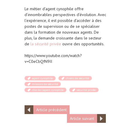
Le métier d’agent cynophile offre
d’innombrables perspectives d’évolution. Avec
l’expérience, il est possible d’accéder à des
postes de supervision ou de se spécialiser
dans la formation de nouveaux agents. De
plus, la demande croissante dans le secteur
de
la sécurité privée
ouvre des opportunités.
https://www.youtube.com/watch?
v=C0eCbQfN9II
agent cynophile
chiens de sécurité
missions de sécurité
rôle de l'agent cynophile
sécurité privée
Article précédent
Article suivant