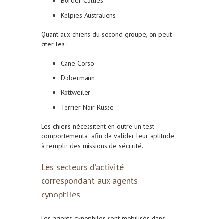
Border Collies
Kelpies Australiens
Quant aux chiens du second groupe, on peut
citer les :
Cane Corso
Dobermann
Rottweiler
Terrier Noir Russe
Les chiens nécessitent en outre un test
comportemental afin de valider leur aptitude
à remplir des missions de sécurité.
Les secteurs d’activité
correspondant aux agents
cynophiles
Les agents cynophiles sont mobilisés dans