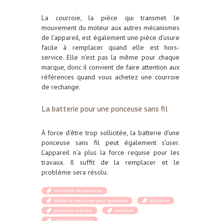
La courroie, la pièce qui transmet le
mouvement du moteur aux autres mécanismes
de l’appareil, est également une pièce d’usure
facile à remplacer quand elle est hors-
service. Elle n’est pas la même pour chaque
marque, donc il convient de faire attention aux
références quand vous achetez une courroie
de rechange.
La batterie pour une ponceuse sans fil
À force d’être trop sollicitée, la batterie d’une
ponceuse sans fil peut également s’user.
L’appareil n’a plus la force requise pour les
travaux. Il suffit de la remplacer et le
problème sera résolu.
entretien de ponceuse
pièces de rechange pour ponceuse
ponceuse
ponceuse orbitale
sableuse
types de ponceuse