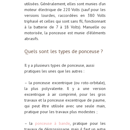
utilisées. Généralement, elles sont munies d’un
moteur électrique de 220 Volts (sauf pour les
versions lourdes, raccordées en 380 Volts
triphasé et celles qui sont sans fil, fonctionnant
à la batterie de 7 à 18 Volts). Manuelle ou
motorisée, la ponceuse est munie d’éléments
abrasifs.
Quels sont les types de ponceuse ?
Il y a plusieurs types de ponceuse, aussi
pratiques les unes que les autres :
–
la ponceuse excentrique
(ou roto-orbitale),
la plus polyvalente. Il y a une version
excentrique à air comprimé, pour les gros
travaux et la ponceuse excentrique de paume,
qui peut être utilisée avec une seule main,
pratique pour les travaux plus modestes ;
–
la
ponceuse à bande
, pratique pour les
travaux de dégrossissage, mais il faut un autre