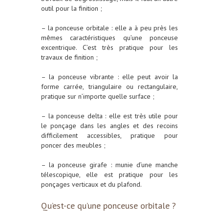
outil pour la finition ;
–
la ponceuse orbitale
: elle a à peu près les
mêmes caractéristiques qu’une ponceuse
excentrique. C’est très pratique pour les
travaux de finition ;
–
la ponceuse vibrante
: elle peut avoir la
forme carrée, triangulaire ou rectangulaire,
pratique sur n’importe quelle surface ;
–
la ponceuse delta
: elle est très utile pour
le ponçage dans les angles et des recoins
difficilement accessibles, pratique pour
poncer des meubles ;
–
la ponceuse girafe
: munie d’une manche
télescopique, elle est pratique pour les
ponçages verticaux et du plafond.
Qu’est-ce qu’une ponceuse orbitale ?