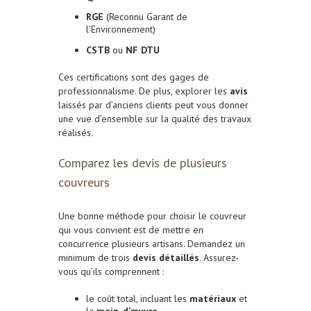
RGE
(Reconnu Garant de
l’Environnement)
CSTB
ou
NF DTU
Ces certifications sont des gages de
professionnalisme. De plus, explorer les
avis
laissés par d’anciens clients peut vous donner
une vue d’ensemble sur la qualité des travaux
réalisés.
Comparez les devis de plusieurs
couvreurs
Une bonne méthode pour choisir le couvreur
qui vous convient est de mettre en
concurrence plusieurs artisans. Demandez un
minimum de trois
devis détaillés
. Assurez-
vous qu’ils comprennent :
le coût total, incluant les
matériaux
et
la
main-d’œuvre