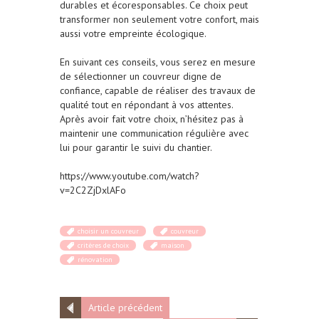
durables et écoresponsables. Ce choix peut
transformer non seulement votre confort, mais
aussi votre empreinte écologique.
En suivant ces conseils, vous serez en mesure
de sélectionner un couvreur digne de
confiance, capable de réaliser des travaux de
qualité tout en répondant à vos attentes.
Après avoir fait votre choix, n’hésitez pas à
maintenir une communication régulière avec
lui pour garantir le suivi du chantier.
https://www.youtube.com/watch?
v=2C2ZjDxlAFo
choisir un couvreur
couvreur
critères de choix
maison
rénovation
Article précédent