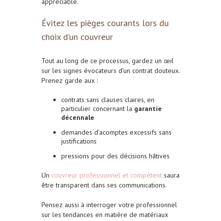
appréciable.
Évitez les pièges courants lors du
choix d’un couvreur
Tout au long de ce processus, gardez un œil
sur les signes évocateurs d’un contrat douteux.
Prenez garde aux :
contrats sans clauses claires, en
particulier concernant la
garantie
décennale
demandes d’acomptes excessifs sans
justifications
pressions pour des décisions hâtives
Un
couvreur professionnel et compétent
saura
être transparent dans ses communications.
Pensez aussi à interroger votre professionnel
sur les tendances en matière de matériaux