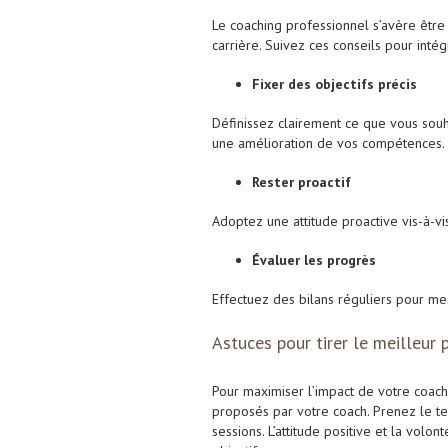
Le coaching professionnel s’avère être
carrière. Suivez ces conseils pour inté
Fixer des objectifs précis
Définissez clairement ce que vous sou
une amélioration de vos compétences.
Rester proactif
Adoptez une attitude proactive vis-à-v
Évaluer les progrès
Effectuez des bilans réguliers pour me
Astuces pour tirer le meilleur 
Pour maximiser l’impact de votre coachin
proposés par votre coach. Prenez le te
sessions. L’attitude positive et la volo