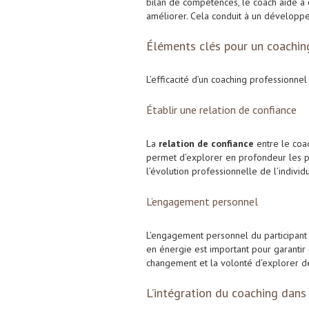
bilan de compétences, le coach aide à c
améliorer. Cela conduit à un développ
Éléments clés pour un coachin
L’efficacité d’un coaching professionn
Établir une relation de confiance
La
relation de confiance
entre le coac
permet d’explorer en profondeur les pr
l’évolution professionnelle de l’individu
L’engagement personnel
L’engagement personnel du participant 
en énergie est important pour garantir d
changement et la volonté d’explorer d
L’intégration du coaching dans 