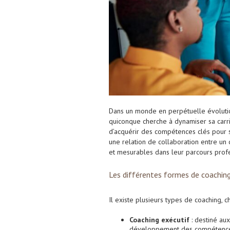
Dans un monde en perpétuelle évoluti
quiconque cherche à dynamiser sa carr
d’acquérir des compétences clés pour 
une relation de collaboration entre un c
et mesurables dans leur parcours prof
Les différentes formes de coachin
Il existe plusieurs types de coaching, 
Coaching exécutif
: destiné aux
développement des compétence