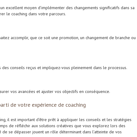
 un excellent moyen d’implémenter des changements significatifs dans sa
grer le coaching dans votre parcours.
haitez accomplir, que ce soit une promotion, un changement de branche ou
is des conseils reçus et impliquez-vous pleinement dans le processus.
surer vos avancées et ajuster vos objectifs en conséquence.
parti de votre expérience de coaching
g, il est important d’être prêt à appliquer les conseils et les stratégies
mps de réfléchir aux solutions créatives que vous explorez lors des
nté de se dépasser jouent un rôle déterminant dans l’atteinte de vos