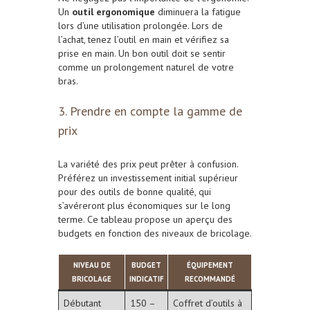
Un
outil ergonomique
diminuera la fatigue
lors d’une utilisation prolongée. Lors de
l’achat, tenez l’outil en main et vérifiez sa
prise en main. Un bon outil doit se sentir
comme un prolongement naturel de votre
bras.
3. Prendre en compte la gamme de
prix
La variété des prix peut prêter à confusion.
Préférez un investissement initial supérieur
pour des outils de bonne qualité, qui
s’avéreront plus économiques sur le long
terme. Ce tableau propose un aperçu des
budgets en fonction des niveaux de bricolage.
NIVEAU DE
BUDGET
ÉQUIPEMENT
BRICOLAGE
INDICATIF
RECOMMANDÉ
Débutant
150 –
Coffret d’outils à