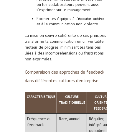
où les collaborateurs peuvent aussi
s’exprimer sur le management.
Former les équipes à l’
écoute active
et à la communication non violente.
La mise en œuvre cohérente de ces principes
transforme la communication en un véritable
moteur de progrès, minimisant les tensions
liées à des incompréhensions ou frustrations
non exprimées.
Comparaison des approches de feedback
dans différentes cultures d’entreprise
CARACTÉRISTIQUE
CULTURE
CULTURE
TRADITIONNELLE
ORIENTÉE
FEEDBACK
Fréquence du
Rare, annuel
Régulier,
feedback
intégré au
quotidien