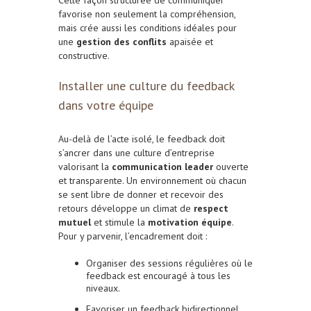
favorise non seulement la compréhension,
mais crée aussi les conditions idéales pour
une
gestion des conflits
apaisée et
constructive.
Installer une culture du feedback
dans votre équipe
Au-delà de l’acte isolé, le feedback doit
s’ancrer dans une culture d’entreprise
valorisant la
communication leader
ouverte
et transparente. Un environnement où chacun
se sent libre de donner et recevoir des
retours développe un climat de
respect
mutuel
et stimule la
motivation équipe
.
Pour y parvenir, l’encadrement doit :
Organiser des sessions régulières où le
feedback est encouragé à tous les
niveaux.
Favoriser un feedback bidirectionnel,