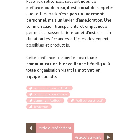
Face aux réticences, souvent nées de
méfiance ou de peur, il est crucial de rappeler
que le feedback
n’est pas un jugement
personnel
, mais un levier d’amélioration. Une
communication transparente et empathique
permet d’abaisser la tension et d’instaurer un
climat où les échanges difficiles deviennent
possibles et productifs.
Cette confiance retrouvée nourrit une
communication bienveillante
bénéfique à
toute organisation visant la
motivation
équipe
durable.
communication de leader
communication efficace
donner un feedback
feedback constructif
leadership
Article précédent
Article suivant