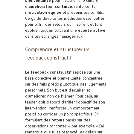
bienveillante
pour instaurer une culture
d’
amélioration continue
, renforcer la
motivation équipe
et prévenir les conflits.
Ce guide dévoile les méthodes essentielles
pour offrir des retours qui inspirent et font
évoluer, tout en cultivant une
écoute active
dans les échanges managériaux.
Comprendre et structurer un
feedback constructif
Le
feedback constructif
repose sur une
base objective et bienveillante, concentrée
sur des faits précis plutôt que des jugements
personnels. Son but est d’éclairer et
d’améliorer, non de blâmer. Pour cela, un
leader doit d’abord clarifier l’objectif de son
intervention : renforcer un comportement
positif ou corriger un point spécifique. En
formulant des retours basés sur des
observations concrètes – par exemple « j’ai
remarqué que tu as respecté les délais sur