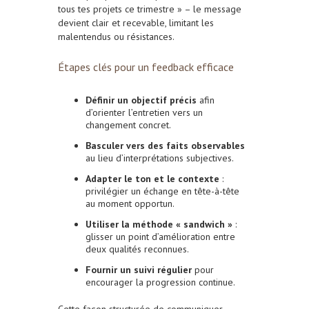
tous tes projets ce trimestre » – le message
devient clair et recevable, limitant les
malentendus ou résistances.
Étapes clés pour un feedback efficace
Définir un objectif précis
afin
d’orienter l’entretien vers un
changement concret.
Basculer vers des faits observables
au lieu d’interprétations subjectives.
Adapter le ton et le contexte
:
privilégier un échange en tête-à-tête
au moment opportun.
Utiliser la méthode « sandwich »
:
glisser un point d’amélioration entre
deux qualités reconnues.
Fournir un suivi régulier
pour
encourager la progression continue.
Cette façon structurée de communiquer