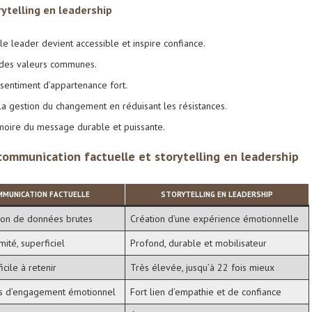
ytelling en leadership
le leader devient accessible et inspire confiance.
e des valeurs communes.
 sentiment d’appartenance fort.
 la gestion du changement en réduisant les résistances.
oire du message durable et puissante.
communication factuelle et storytelling en leadership
MMUNICATION FACTUELLE
STORYTELLING EN LEADERSHIP
ion de données brutes
Création d’une expérience émotionnelle
mité, superficiel
Profond, durable et mobilisateur
ficile à retenir
Très élevée, jusqu’à 22 fois mieux
s d’engagement émotionnel
Fort lien d’empathie et de confiance