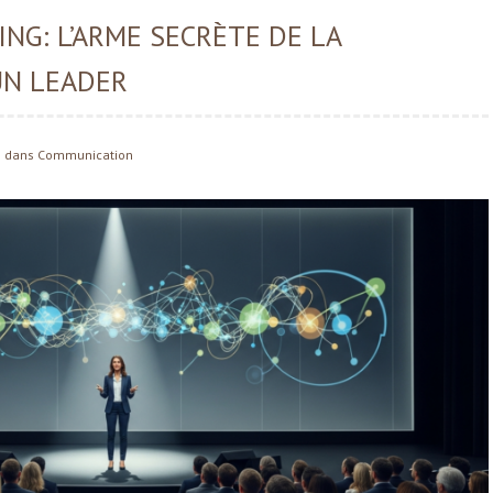
ING: L’ARME SECRÈTE DE LA
UN LEADER
dans
Communication