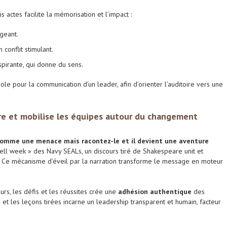
s actes facilite la mémorisation et l’impact :
geant.
 conflit stimulant.
pirante, qui donne du sens.
ole pour la communication d’un leader, afin d’orienter l’auditoire vers une
ère et mobilise les équipes autour du changement
omme une menace mais racontez-le et il devient une aventure
ell week » des Navy SEALs, un discours tiré de Shakespeare unit et
té. Ce mécanisme d’éveil par la narration transforme le message en moteur
urs, les défis et les réussites crée une
adhésion authentique
des
 et les leçons tirées incarne un leadership transparent et humain, facteur