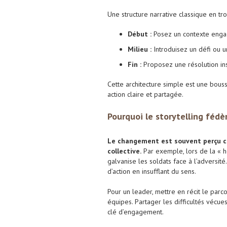
Une structure narrative classique en troi
Début :
Posez un contexte enga
Milieu :
Introduisez un défi ou un
Fin :
Proposez une résolution ins
Cette architecture simple est une bouss
action claire et partagée.
Pourquoi le storytelling féd
Le changement est souvent perçu c
collective.
Par exemple, lors de la « h
galvanise les soldats face à l’adversi
d’action en insufflant du sens.
Pour un leader, mettre en récit le parco
équipes. Partager les difficultés vécues
clé d’engagement.