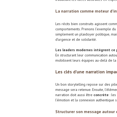
La narration comme moteur d’in
Les récits bien construits agissent co
comportements. Prenons l’exemple du di
simplement un plaidoyer politique, mais
d’urgence et de solidarité.
Les leaders modernes intègrent ce p
En structurant leur communication auto
mobilisent leurs équipes au-delà de la 
Les clés d’une narration imp
Un bon storytelling repose sur des pili
message sera retenue. Ensuite, l’élém
narration doit aussi être
concrète
: les
l’émotion et la connexion authentique s
Structurer son message autour d