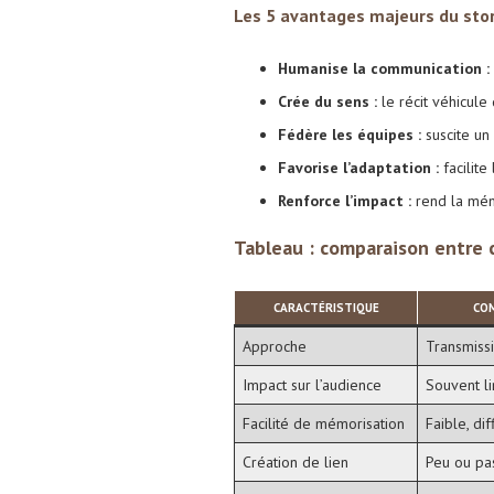
Les 5 avantages majeurs du stor
Humanise la communication :
Crée du sens :
le récit véhicul
Fédère les équipes :
suscite un
Favorise l’adaptation :
facilite
Renforce l’impact :
rend la mém
Tableau : comparaison entre 
CARACTÉRISTIQUE
CO
Approche
Transmiss
Impact sur l’audience
Souvent li
Facilité de mémorisation
Faible, dif
Création de lien
Peu ou pa