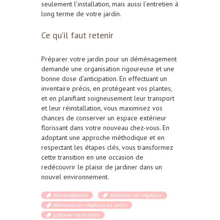
seulement l’installation, mais aussi l’entretien à
long terme de votre jardin.
Ce qu’il faut retenir
Préparer votre jardin pour un déménagement
demande une organisation rigoureuse et une
bonne dose d’anticipation.
En effectuant un
inventaire précis, en protégeant vos plantes,
et en planifiant soigneusement leur transport
et leur réinstallation, vous maximisez vos
chances de conserver un espace extérieur
florissant dans votre nouveau chez-vous
. En
adoptant une approche méthodique et en
respectant les étapes clés, vous transformez
cette transition en une occasion de
redécouvrir le plaisir de jardiner dans un
nouvel environnement.
déménagement
éléments non-végétaux
éléments non-végétaux du jardin
préparer votre jardin