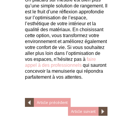
qu’une simple solution de rangement. Il
est le fruit d’une réflexion approfondie
sur l’optimisation de l’espace,
l’esthétique de votre intérieur et la
qualité des matériaux. En choisissant
cette option, vous transformez votre
environnement et améliorez également
votre confort de vie. Si vous souhaitez
aller plus loin dans l’optimisation de
vos espaces, n’hésitez pas à
faire
appel à des professionnels
qui sauront
concevoir la menuiserie qui répondra
parfaitement à vos attentes.
Article précédent
Article suivant