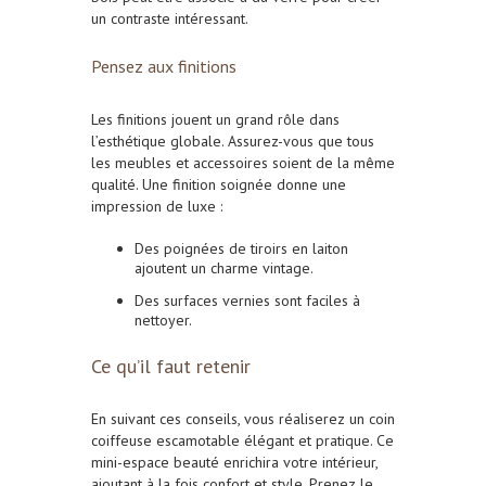
un contraste intéressant.
Pensez aux finitions
Les finitions jouent un grand rôle dans
l’esthétique globale. Assurez-vous que tous
les meubles et accessoires soient de la même
qualité. Une finition soignée donne une
impression de luxe :
Des poignées de tiroirs en laiton
ajoutent un charme vintage.
Des surfaces vernies sont faciles à
nettoyer.
Ce qu’il faut retenir
En suivant ces conseils, vous réaliserez un coin
coiffeuse escamotable élégant et pratique. Ce
mini-espace beauté enrichira votre intérieur,
ajoutant à la fois confort et style. Prenez le