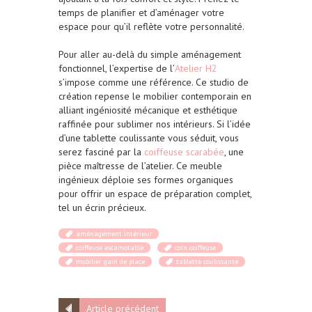
temps de planifier et d’aménager votre
espace pour qu’il reflète votre personnalité.
Pour aller au-delà du simple aménagement
fonctionnel, l’expertise de l’
Atelier H2
s’impose comme une référence. Ce studio de
création repense le mobilier contemporain en
alliant ingéniosité mécanique et esthétique
raffinée pour sublimer nos intérieurs. Si l’idée
d’une tablette coulissante vous séduit, vous
serez fasciné par la
coiffeuse scarabée
, une
pièce maîtresse de l’atelier. Ce meuble
ingénieux déploie ses formes organiques
pour offrir un espace de préparation complet,
tel un écrin précieux.
aménagement intérieur
coiffeuse escamotable
coin coiffeuse
mobilier gain de place
tablette coulissante
Article précédent