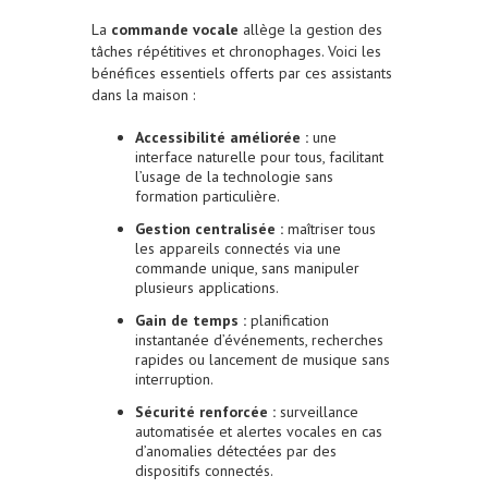
La
commande vocale
allège la gestion des
tâches répétitives et chronophages. Voici les
bénéfices essentiels offerts par ces assistants
dans la maison :
Accessibilité améliorée :
une
interface naturelle pour tous, facilitant
l’usage de la technologie sans
formation particulière.
Gestion centralisée :
maîtriser tous
les appareils connectés via une
commande unique, sans manipuler
plusieurs applications.
Gain de temps :
planification
instantanée d’événements, recherches
rapides ou lancement de musique sans
interruption.
Sécurité renforcée :
surveillance
automatisée et alertes vocales en cas
d’anomalies détectées par des
dispositifs connectés.