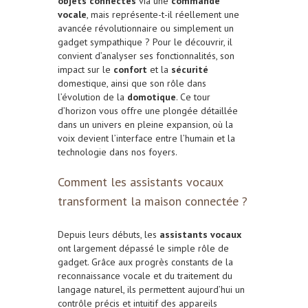
objets connectés
via une
commande
vocale
, mais représente-t-il réellement une
avancée révolutionnaire ou simplement un
gadget sympathique ? Pour le découvrir, il
convient d’analyser ses fonctionnalités, son
impact sur le
confort
et la
sécurité
domestique, ainsi que son rôle dans
l’évolution de la
domotique
. Ce tour
d’horizon vous offre une plongée détaillée
dans un univers en pleine expansion, où la
voix devient l’interface entre l’humain et la
technologie dans nos foyers.
Comment les assistants vocaux
transforment la maison connectée ?
Depuis leurs débuts, les
assistants vocaux
ont largement dépassé le simple rôle de
gadget. Grâce aux progrès constants de la
reconnaissance vocale et du traitement du
langage naturel, ils permettent aujourd’hui un
contrôle précis et intuitif des appareils