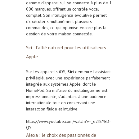
gamme d’appareils, il se connecte à plus de 1
000 marques, offrant un contrôle vocal
complet. Son intelligence évolutive permet
d’exécuter simultanément plusieurs
commandes, ce qui optimise encore plus la
gestion de votre maison connectée.
Siri : l’allié naturel pour les utilisateurs
Apple
Sur les appareils iOS,
Siri
demeure l’assistant
privilégié, avec une expérience parfaitement
intégrée aux systèmes Apple, dont le
HomePod. Sa maîtrise du multilinguisme est
impressionnante, s’adaptant à une audience
internationale tout en conservant une
interaction fluide et intuitive.
https://www.youtube.com/watch?v=_e2I8YED-
QY
Alexa : le choix des passionnés de