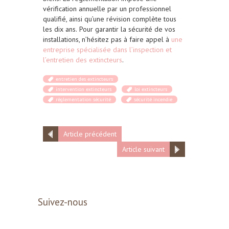
vérification annuelle par un professionnel
qualifié, ainsi qu’une révision complète tous
les dix ans.
Pour garantir la sécurité de vos
installations, n’hésitez pas à faire appel à
une
entreprise spécialisée dans l’inspection et
l’entretien des extincteurs
.
entretien des extincteurs
intervention extincteurs
loi extincteurs
règlementation sécurité
sécurité incendie
Article précédent
Article suivant
Suivez-nous