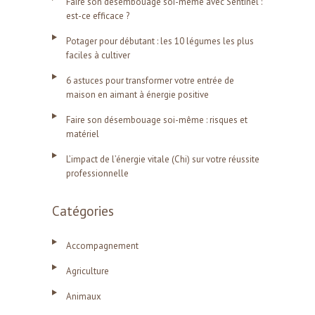
Faire son désembouage soi-même avec Sentinel :
est-ce efficace ?
Potager pour débutant : les 10 légumes les plus
faciles à cultiver
6 astuces pour transformer votre entrée de
maison en aimant à énergie positive
Faire son désembouage soi-même : risques et
matériel
L’impact de l’énergie vitale (Chi) sur votre réussite
professionnelle
Catégories
Accompagnement
Agriculture
Animaux