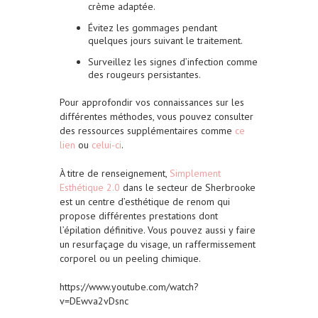
crème adaptée.
Évitez les gommages pendant
quelques jours suivant le traitement.
Surveillez les signes d’infection comme
des rougeurs persistantes.
Pour approfondir vos connaissances sur les
différentes méthodes, vous pouvez consulter
des ressources supplémentaires comme
ce
lien
ou
celui-ci
.
À titre de renseignement,
Simplement
Esthétique 2.0
dans le secteur de Sherbrooke
est un centre d’esthétique de renom qui
propose différentes prestations dont
l’épilation définitive. Vous pouvez aussi y faire
un resurfaçage du visage, un raffermissement
corporel ou un peeling chimique.
https://www.youtube.com/watch?
v=DEwva2vDsnc