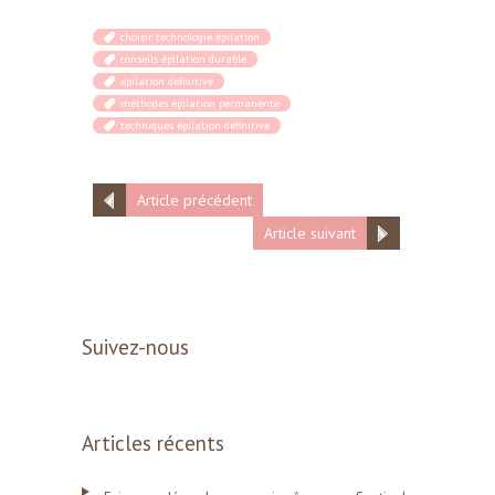
choisir technologie épilation
conseils épilation durable
épilation définitive
méthodes épilation permanente
techniques épilation définitive
Article précédent
Article suivant
Suivez-nous
Articles récents