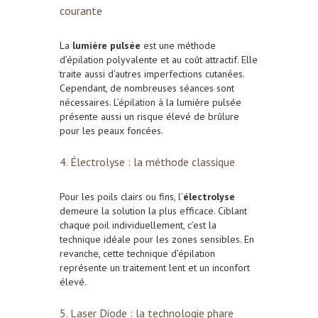
courante
La
lumière pulsée
est une méthode
d’épilation polyvalente et au c
oût attractif
. Elle
traite aussi d’autres imperfections cutanées.
Cependant,
de nombreuses séances sont
nécessaires. L’épilation à la lumière pulsée
présente aussi un r
isque élevé de brûlure
pour les peaux foncées.
4. Électrolyse : la méthode classique
Pour les poils clairs ou fins, l’
électrolyse
demeure la solution la plus efficace. C
iblant
chaque poil individuellement, c’est la
technique i
déale pour les zones sensibles. En
revanche, cette technique d’épilation
représente un t
raitement lent et un i
nconfort
élevé.
5. Laser Diode : la technologie phare