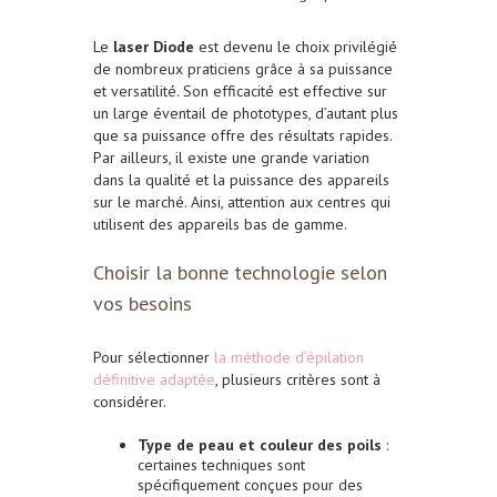
Le
laser Diode
est devenu le choix privilégié
de nombreux praticiens grâce à sa puissance
et versatilité. Son e
fficacité est effective sur
un large éventail de phototypes, d’autant plus
que sa
puissance offre des résultats rapides.
Par ailleurs, i
l existe une grande variation
dans la qualité et la puissance des appareils
sur le marché. Ainsi, a
ttention aux centres qui
utilisent des appareils bas de gamme.
Choisir la bonne technologie selon
vos besoins
Pour sélectionner
la méthode d’épilation
définitive adaptée
, plusieurs critères sont à
considérer.
Type de peau et couleur des poils
:
certaines techniques sont
spécifiquement conçues pour des