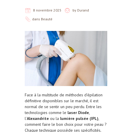
8 novembre 2025
by
Durand
dans
Beauté
Face à la multitude de méthodes d’épilation
définitive disponibles sur le marché, il est
normal de se sentir un peu perdu. Entre les
technologies comme le
laser Diode
,
l’
Alexandrite
ou la
lumière pulsée (IPL)
,
comment faire le bon choix pour votre peau ?
Chaque technique possède ses spécificités,