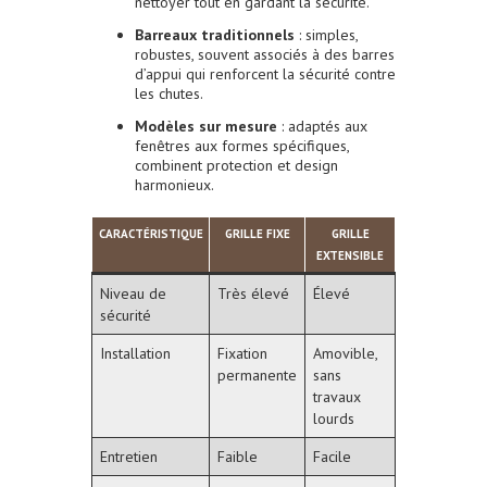
nettoyer tout en gardant la sécurité.
Barreaux traditionnels
: simples,
robustes, souvent associés à des barres
d’appui qui renforcent la sécurité contre
les chutes.
Modèles sur mesure
: adaptés aux
fenêtres aux formes spécifiques,
combinent protection et design
harmonieux.
CARACTÉRISTIQUE
GRILLE FIXE
GRILLE
EXTENSIBLE
Niveau de
Très élevé
Élevé
sécurité
Installation
Fixation
Amovible,
permanente
sans
travaux
lourds
Entretien
Faible
Facile