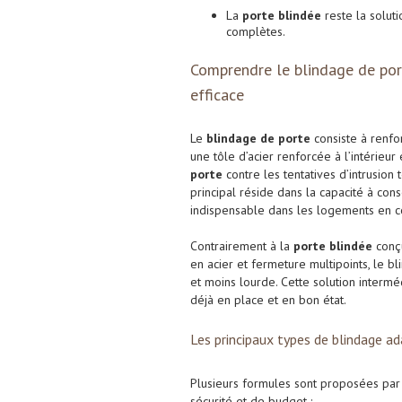
La
porte blindée
reste la soluti
complètes.
Comprendre le blindage de p
efficace
Le
blindage de porte
consiste à renfo
une tôle d’acier renforcée à l’intérieu
porte
contre les tentatives d’intrusion 
principal réside dans la capacité à con
indispensable dans les logements en c
Contrairement à la
porte blindée
conçu
en acier et fermeture multipoints, le
et moins lourde. Cette solution interm
déjà en place et en bon état.
Les principaux types de blindage ad
Plusieurs formules sont proposées par l
sécurité et de budget :