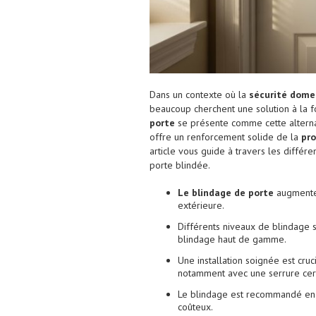
Dans un contexte où la
sécurité dome
beaucoup cherchent une solution à la f
porte
se présente comme cette alterna
offre un renforcement solide de la
pro
article vous guide à travers les différ
porte blindée.
Le blindage de porte
augmente 
extérieure.
Différents niveaux de blindage s
blindage haut de gamme.
Une installation soignée est cru
notamment avec une serrure cert
Le blindage est recommandé en 
coûteux.