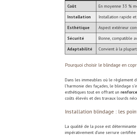
Coût
En moyenne 33 % mo
Installation
Installation rapide et
Esthétique
Aspect extérieur co
Sécurité
Bonne, compatible a
Adaptabilité
Convient à la plupart
Pourquoi choisir le blindage en cop
Dans les immeubles où le règlement de
l’harmonie des façades, le blindage s’i
esthétiques tout en offrant un
renforc
coûts élevés et des travaux lourds néce
Installation blindage : les poi
La qualité de la pose est déterminant
impérativement d’une serrure certifiée 