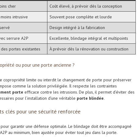
ins cher
Coût élevé, à prévoir dès la conception
 moins intrusive
Souvent pose complète et lourde
nservé
Design intégré à la fabrication
vec serrure A2P
Excellente, blindage intégral et multipoints
 des portes existantes
À prévoir dès la rénovation ou construction
ropriété ou pour une porte ancienne ?
 copropriété limite ou interdit le changement de porte pour préserver
mpose comme la solution privilégiée. Il respecte les contraintes
ement porte
efficace contre les intrusions. De plus, il permet d’éviter des
ssaires pour l’installation d’une véritable
porte blindée
.
nts clés pour une sécurité renforcée
e pour garantir une défense optimale. Le blindage doit être accompagné
A2P au minimum, bien ajustée pour éviter tout jeu dans la porte.