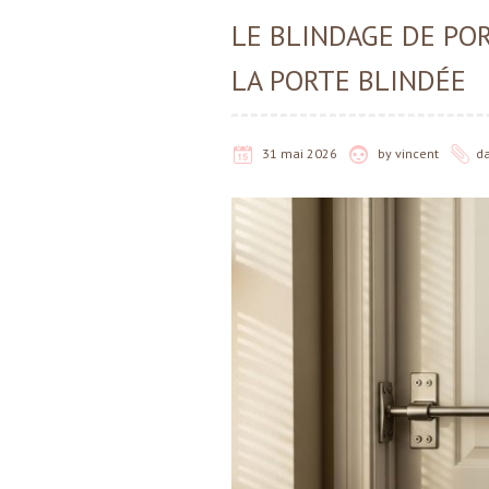
LE BLINDAGE DE PO
LA PORTE BLINDÉE
31 mai 2026
by
vincent
d