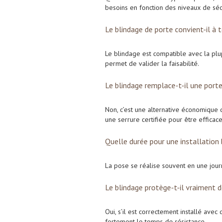
besoins en fonction des niveaux de sécu
Le blindage de porte convient-il à 
Le blindage est compatible avec la plu
permet de valider la faisabilité.
Le blindage remplace-t-il une porte
Non, c’est une alternative économique q
une serrure certifiée pour être efficace
Quelle durée pour une installation 
La pose se réalise souvent en une jour
Le blindage protège-t-il vraiment 
Oui, s’il est correctement installé ave
fortement le temps de résistance.