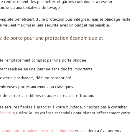
t le renforcement des paumelles et gâches contribuent à résister
biche ou aux tentatives de levage.
mplète bénéficient d’une protection plus intégrée, mais le blindage reste
 veulent maximiser leur sécurité avec un budget raisonnable.
ge de porte pour une protection économique et
le remplacement complet par une porte blindée.
nt réalisée en une journée sans dégâts importants.
extérieur inchangé, idéal en copropriété.
mbreuses portes anciennes ou classiques.
t de serrures certifiées et accessoires anti-effraction.
 serrures fiables à associer à votre blindage, n’hésitez pas à consulter
écurité
qui détaille les critères essentiels pour blinder efficacement votre
n
comparatif actualisé des portes blindées
vous aidera à évaluer vos