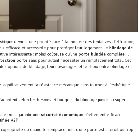
stique
devient une priorité face à la montée des tentatives d’effraction,
ois efficace et accessible pour protéger leur logement. Le
blindage de
tive intéressante : moins coûteuse qu’une
porte blindée
complète, il
tection porte
sans pour autant nécessiter un remplacement total. Cet
entes options de blindage, leurs avantages, et le choix entre blindage et
significativement la résistance mécanique sans toucher à l’esthétique
’adaptent selon les besoins et budgets, du blindage junior au super
ciale pour garantir une
sécurité économique
réellement efficace,
ifiée A2P.
copropriété ou quand le remplacement d’une porte est interdit ou trop