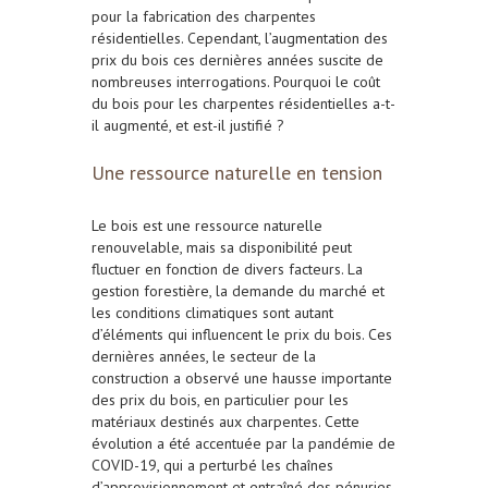
pour la fabrication des
charpentes
résidentielles
. Cependant, l’augmentation des
prix du
bois
ces dernières années suscite de
nombreuses interrogations. Pourquoi le coût
du
bois
pour les
charpentes résidentielles
a-t-
il augmenté, et est-il justifié ?
Une ressource naturelle en tension
Le
bois
est une ressource naturelle
renouvelable, mais sa disponibilité peut
fluctuer en fonction de divers facteurs. La
gestion forestière, la demande du marché et
les conditions climatiques sont autant
d’éléments qui influencent le prix du
bois
. Ces
dernières années, le secteur de la
construction
a observé une hausse importante
des prix du
bois
, en particulier pour les
matériaux destinés aux
charpentes
. Cette
évolution a été accentuée par la pandémie de
COVID-19
, qui a perturbé les chaînes
d’approvisionnement et entraîné des pénuries