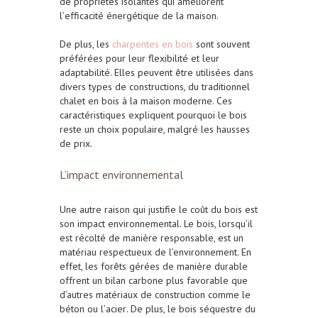
de propriétés
isolantes
qui améliorent
l’
efficacité énergétique
de la maison.
De plus, les
charpentes en bois
sont souvent
préférées pour leur
flexibilité
et leur
adaptabilité
. Elles peuvent être utilisées dans
divers types de constructions, du traditionnel
chalet en bois
à la maison moderne. Ces
caractéristiques expliquent pourquoi le
bois
reste un choix populaire, malgré les hausses
de prix.
L’impact environnemental
Une autre raison qui justifie le coût du
bois
est
son
impact environnemental
. Le
bois
, lorsqu’il
est récolté de manière responsable, est un
matériau respectueux de l’environnement. En
effet, les
forêts
gérées de manière durable
offrent un bilan
carbone
plus favorable que
d’autres matériaux de
construction
comme le
béton
ou l’
acier
. De plus, le
bois
séquestre du