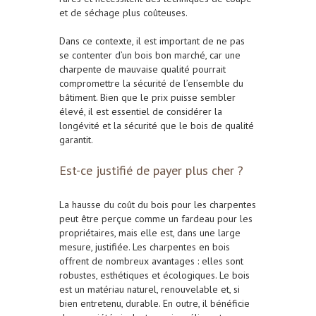
et de séchage plus coûteuses.
Dans ce contexte, il est important de ne pas
se contenter d’un
bois
bon marché, car une
charpente
de mauvaise qualité pourrait
compromettre la sécurité de l’ensemble du
bâtiment. Bien que le prix puisse sembler
élevé, il est essentiel de considérer la
longévité
et la
sécurité
que le
bois
de qualité
garantit.
Est-ce justifié de payer plus cher ?
La hausse du coût du
bois
pour les
charpentes
peut être perçue comme un fardeau pour les
propriétaires, mais elle est, dans une large
mesure, justifiée. Les
charpentes en bois
offrent de nombreux avantages : elles sont
robustes
,
esthétiques
et
écologiques
. Le
bois
est un matériau naturel, renouvelable et, si
bien entretenu, durable. En outre, il bénéficie