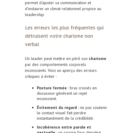
permet d’ajuster sa communication et
d’instaurer un climat relationnel propice au
leadership.
Les erreurs les plus fréquentes qui
détruisent votre charisme non
verbal
Un leader peut mettre en péril son
charisme
par des comportements corporels
inconscients. Voici un aperçu des erreurs
critiques à éviter :
Posture fermée
: bras croisés en
discussion génèrent un rejet
inconscient.
Évitement du regard
: ne pas soutenir
le contact visuel fait perdre
instantanément de la crédibilité.
Incohérence entre parole et
gestuelle
: un sourire faux derrière