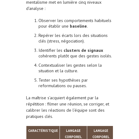
mentalisme met en lumière cinq niveaux
d’analyse :
Observer les comportements habituels
pour établir une
baseline
.
Repérer les écarts lors des situations
clés (stress, négociation).
Identifier les
clusters de signaux
cohérents plutôt que des gestes isolés.
Contextualiser les gestes selon la
situation et la culture.
Tester ses hypothèses par
reformulations ou pauses.
La maîtrise s’acquiert également par la
répétition : filmer une réunion, se corriger, et
calibrer les réactions de l’équipe sont des
pratiques clés.
CARACTÉRISTIQUE
LANGAGE
LANGAGE
CORPOREL
CORPOREL