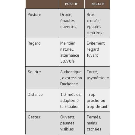
POSITIF
NÉGATIF
Posture
Droite,
Bras
épaules
croisés,
ouvertes
épaules
rentrées
Regard
Maintien
Évitement,
naturel,
regard
alternance
fuyant
50/70%
Sourire
Authentique
Forcé,
, expression
asymétrique
Duchenne
Distance
1-2 mètres,
Trop
adaptée à
proche ou
la situation
trop distant
Gestes
Ouverts,
Fermés,
paumes
mains
visibles
cachées