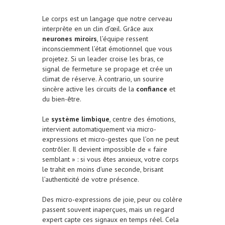
Le corps est un langage que notre cerveau
interprète en un clin d’œil. Grâce aux
neurones miroirs
, l’équipe ressent
inconsciemment l’état émotionnel que vous
projetez. Si un leader croise les bras, ce
signal de fermeture se propage et crée un
climat de réserve. À contrario, un sourire
sincère active les circuits de la
confiance
et
du bien-être.
Le
système limbique
, centre des émotions,
intervient automatiquement via micro-
expressions et micro-gestes que l’on ne peut
contrôler. Il devient impossible de « faire
semblant » : si vous êtes anxieux, votre corps
le trahit en moins d’une seconde, brisant
l’authenticité de votre présence.
Des micro-expressions de joie, peur ou colère
passent souvent inaperçues, mais un regard
expert capte ces signaux en temps réel. Cela