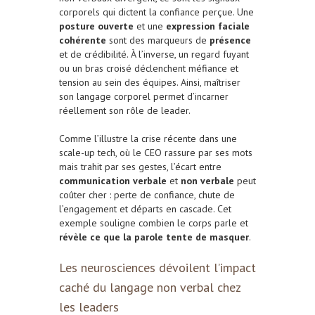
corporels qui dictent la confiance perçue. Une
posture ouverte
et une
expression faciale
cohérente
sont des marqueurs de
présence
et de crédibilité. À l’inverse, un regard fuyant
ou un bras croisé déclenchent méfiance et
tension au sein des équipes. Ainsi, maîtriser
son langage corporel permet d’incarner
réellement son rôle de leader.
Comme l’illustre la crise récente dans une
scale-up tech, où le CEO rassure par ses mots
mais trahit par ses gestes, l’écart entre
communication verbale
et
non verbale
peut
coûter cher : perte de confiance, chute de
l’engagement et départs en cascade. Cet
exemple souligne combien le corps parle et
révèle ce que la parole tente de masquer
.
Les neurosciences dévoilent l’impact
caché du langage non verbal chez
les leaders