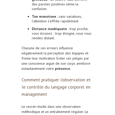
des paroles positives sème la
confusion.
Ton monotone
: sans variations,
l’attention s’effrite rapidement.
Distance inadéquate
: trop proche,
vous écrasez ; trop éloigné, vous vous
rendez distant.
Chacune de ces erreurs influence
négativement la perception des équipes et
freine leur motivation. Eviter ces pièges par
une conscience aiguë de son corps améliore
instantanément votre
présence
.
Comment pratiquer l’observation et
le contrôle du langage corporel en
management
Le secret réside dans une observation
méthodique et un entraînement régulier. Le