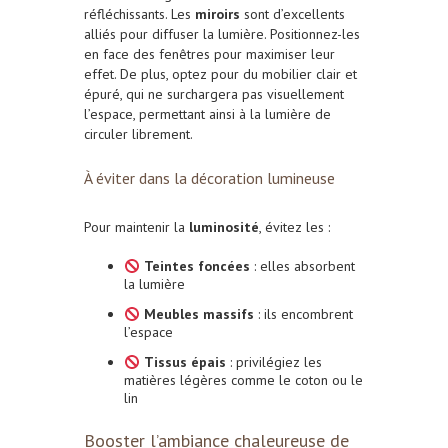
réfléchissants. Les
miroirs
sont d’excellents
alliés pour diffuser la lumière. Positionnez-les
en face des fenêtres pour maximiser leur
effet. De plus, optez pour du mobilier clair et
épuré, qui ne surchargera pas visuellement
l’espace, permettant ainsi à la lumière de
circuler librement.
À éviter dans la décoration lumineuse
Pour maintenir la
luminosité
, évitez les :
Teintes foncées
: elles absorbent
la lumière
Meubles massifs
: ils encombrent
l’espace
Tissus épais
: privilégiez les
matières légères comme le coton ou le
lin
Booster l’ambiance chaleureuse de