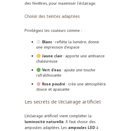
des fenêtres, pour maximiser l’éclairage.
Choisir des teintes adaptées
Privilégiez les couleurs comme :
Blanc
: reflète la lumière, donne
une impression d’espace
Jaune clair
: apporte une ambiance
chaleureuse
Vert d’eau
: ajoute une touche
rafraîchissante
Rose poudré
: crée une atmosphère
douce et apaisante
Les secrets de l’éclairage artificiel
L’éclairage artificiel vient compléter la
luminosité naturelle
. Il faut choisir des
ampoules adaptées. Les
ampoules LED
à