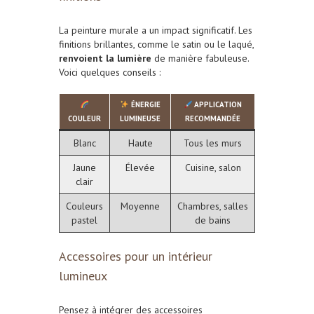
La peinture murale a un impact significatif. Les
finitions brillantes, comme le satin ou le laqué,
renvoient la lumière
de manière fabuleuse.
Voici quelques conseils :
ÉNERGIE
APPLICATION
COULEUR
LUMINEUSE
RECOMMANDÉE
Blanc
Haute
Tous les murs
Jaune
Élevée
Cuisine, salon
clair
Couleurs
Moyenne
Chambres, salles
pastel
de bains
Accessoires pour un intérieur
lumineux
Pensez à intégrer des accessoires