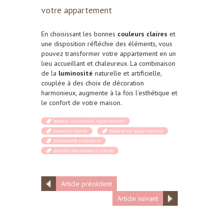
votre appartement
En choisissant les bonnes
couleurs claires
et
une disposition réfléchie des éléments, vous
pouvez transformer votre appartement en un
lieu accueillant et chaleureux. La combinaison
de la
luminosité
naturelle et artificielle,
couplée à des choix de décoration
harmonieux, augmente à la fois l’esthétique et
le confort de votre maison.
booster luminosité appartement
couleurs claires
décoration appartement
luminosité intérieure
pouvoir des couleurs claires
Article précédent
Article suivant