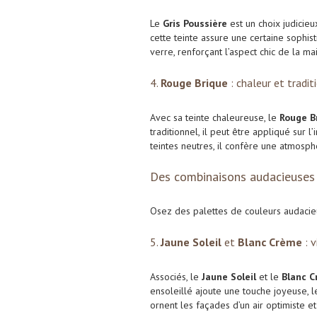
Le
Gris Poussière
est un choix judicie
cette teinte assure une certaine sophis
verre, renforçant l’aspect chic de la ma
4.
Rouge Brique
: chaleur et tradit
Avec sa teinte chaleureuse, le
Rouge B
traditionnel, il peut être appliqué sur 
teintes neutres, il confère une atmosp
Des combinaisons audacieuses :
Osez des palettes de couleurs audacieus
5.
Jaune Soleil
et
Blanc Crème
: v
Associés, le
Jaune Soleil
et le
Blanc 
ensoleillé ajoute une touche joyeuse, 
ornent les façades d’un air optimiste et 