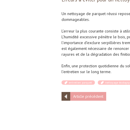
Un nettoyage de parquet réussi repose 
dommageables.
L’erreur la plus courante consiste à utili
L’humidité excessive pénètre le bois, p
l’importance d’exclure serpillières tre
est également nécessaire de renoncer a
rayures et de la dégradation des finitio
Enfin, une protection quotidienne du sol,
l’entretien sur le long terme.
entretien parquet
nettoyage écologiq
Article précédent