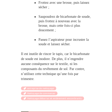
Frottez avec une brosse, puis laissez
sécher ;
Saupoudrez de bicarbonate de soude,
puis frottez à nouveau avec la
brosse, mais cette fois-ci plus
doucement ;
Passez l’aspirateur pour incruster la
soude et laissez sécher.
Il est inutile de
rincer le tapis
, car le bicarbonate
de soude est inodore. De plus, il n’engendre
aucune conséquence sur le textile, ni les
composants du revêtement de sol. Par contre,
n’utilisez cette technique qu’une fois par
trimestre.
entreprise de nettoyage
Nettoyage de commerces
Nettoyage débarras et enlèvement encombrants