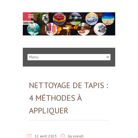
NETTOYAGE DE TAPIS :
4 MÉTHODES À
APPLIQUER
12 avril 2023
by
yseult