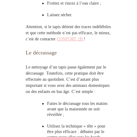
Frottez et rincez à l’eau claire ;
Laissez sécher.
Attention, si le tapis détient des traces indélébiles
et que cette méthode n’est pas efficace, le mieux,
c’est de contacte
r
CONFORT 2B
!
Le d
écrass
age
Le
nettoyage d’un tapis
passe également par le
décrassage. Toutefois, cette pratique doit être
effectuée au quotidien. C’est d’autant plus
important si vous avez des animaux domestiques
ou des enfants en bas âge. C’est simple :
Faites le décrassage tous les matins
avant que la maisonnée ne soit
réveillée ;
Utilisez la technique « tête » pour
être plus efficace : débutez par le