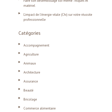
Faire son désembouage soi-même : risques et
matériel
L’impact de l’énergie vitale (Chi) sur votre réussite
professionnelle
Catégories
Accompagnement
Agriculture
Animaux
Architecture
Assurance
Beauté
Bricolage
Commerce alimentaire