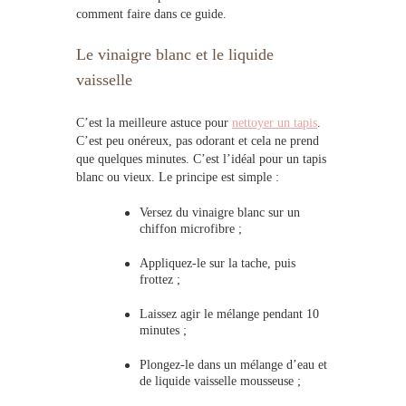
comment faire dans ce guide.
Le vinaigre blanc et le liquide
vaisselle
C’est la meilleure astuce pour
nettoyer un tapis
.
C’est peu onéreux, pas odorant et
cela
ne prend
que quelques minutes. C’est l’idéal pour un
tapis
blanc
ou vieux. Le principe est simple :
Versez du vinaigre blanc sur un
chiffon microfibre ;
Appliquez-le sur la t
a
che, puis
frottez ;
Laissez agir le mélange pendant 10
minutes ;
Plongez-le dans un mélange d’eau
et
de liquide vaisselle mousseuse ;