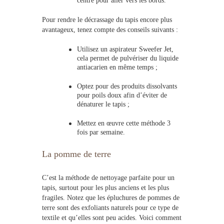
centre pour aller vers les bords.
Pour rendre le
décrassage du tapis
encore plus
avantageux, tenez compte des conseils suivants :
Utilisez un aspirateur Sweefer Jet,
cela permet de pulvériser du liquide
antiacarien en même temps ;
Optez pour des produits dissolvants
pour poils doux afin d’éviter de
dénaturer le tapis ;
Mettez en œuvre cette méthode 3
fois par semaine.
La pomme de terre
C’est la méthode de nettoyage parfaite pour un
tapis
, surtout pour les plus anciens et les plus
fragiles. Notez que les épluchures de pommes de
terre sont des exfoliants naturels pour ce type de
textile et qu’elles sont peu acides. Voici comment