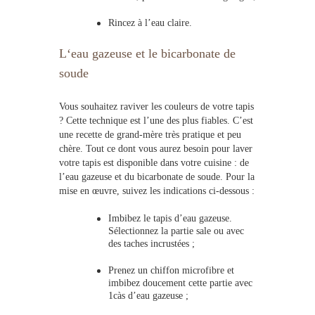
Rincez à l’eau claire.
L
‘eau gazeuse et
le
bicarbonate de
soude
Vous souhaitez raviver les couleurs de votre tapis
? Cette technique est l’une des plus fiables. C’est
une recette de grand-mère très pratique et peu
chère. Tout ce dont vous aurez besoin pour
laver
votre tapis
e
st disponible dans votre cuisine : de
l’eau gazeuse et du bicarbonate de soude. Pour la
mise en œuvre, suivez les indications ci-dessous :
Imbibez le
tapis
d’eau gazeuse.
Sélectionnez la partie sale ou avec
des taches incrustées ;
Prenez un chiffon microfibre et
imbibez doucement cette partie avec
1càs d’eau gazeuse ;