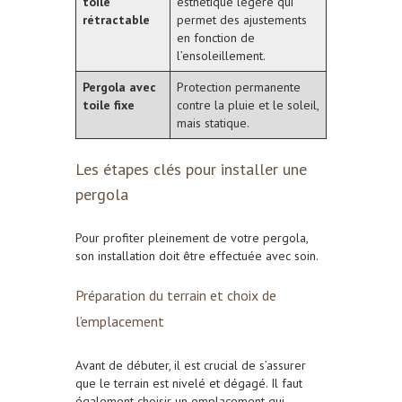
toile
esthétique légère qui
rétractable
permet des ajustements
en fonction de
l’ensoleillement.
Pergola avec
Protection permanente
toile fixe
contre la pluie et le soleil,
mais statique.
Les étapes clés pour installer une
pergola
Pour profiter pleinement de votre pergola,
son installation doit être effectuée avec soin.
Préparation du terrain et choix de
l’emplacement
Avant de débuter, il est crucial de
s’assurer
que le terrain est nivelé et dégagé. Il faut
également c
hoisir un emplacement qui