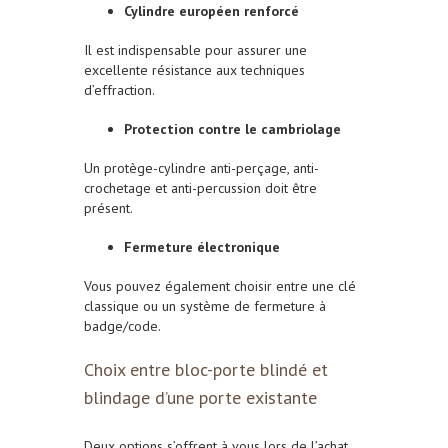
Cylindre européen renforcé
Il est indispensable pour assurer une
excellente résistance aux techniques
d’effraction.
Protection contre le cambriolage
Un protège-cylindre anti-perçage, anti-
crochetage et anti-percussion doit être
présent.
Fermeture électronique
Vous pouvez également choisir entre une clé
classique ou un système de fermeture à
badge/code.
Choix entre bloc-porte blindé et
blindage d’une porte existante
Deux options s’offrent à vous lors de l’achat.