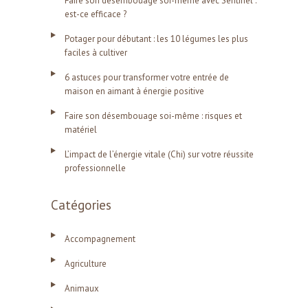
Faire son désembouage soi-même avec Sentinel :
est-ce efficace ?
Potager pour débutant : les 10 légumes les plus
faciles à cultiver
6 astuces pour transformer votre entrée de
maison en aimant à énergie positive
Faire son désembouage soi-même : risques et
matériel
L’impact de l’énergie vitale (Chi) sur votre réussite
professionnelle
Catégories
Accompagnement
Agriculture
Animaux