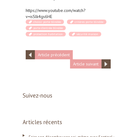
https://www.youtube.com/watch?
v=isSlk4gs6HE
choisir porte blindée
critères porte blindée
porte d’entrée blindée
protection habitation
sécurité maison
Article précédent
Article suivant
Suivez-nous
Articles récents