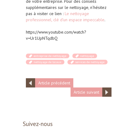
de votre entreprise. Pour des conseils
supplémentaires sur le nettoyage, n’hésitez
pas à visiter ce lien :
Le nettoyage
professionnel, clé d’un espace impeccable
.
https://www.youtube.com/watch?
v=Ur1UpNTqdbQ
entreprise de nettoyage
nettoyage
nettoyage de locaux
services de nettoyage
Article précédent
Article suivant
Suivez-nous