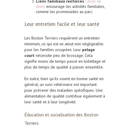
Liens familiaux renforcés
:
avoir un
chien
encourage les activités familiales,
comme les promenades au parc.
Leur entretien facile et leur santé
Les Boston Terriers requièrent un entretien
minimum, ce qui est un atout non négligeable
pour les familles occupées. Leur
pelage
court
nécessite peu de brossage. Cela
signifie moins de temps passé en toilettage et
plus de temps de qualité à passer ensemble.
En outre, b
ien qu’ils soient en bonne santé en
général, un suivi vétérinaire est important
pour prévenir des maladies spécifiques.
Une
alimentation de qualité contribue également à
leur santé et à leur longévité.
Éducation et socialisation des Boston
Terriers