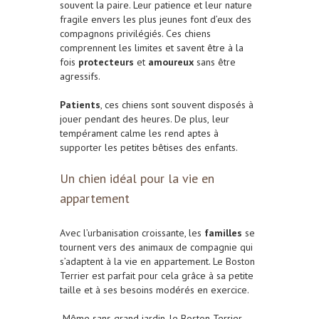
souvent la paire. Leur patience et leur nature
fragile envers les plus jeunes font d’eux des
compagnons privilégiés. Ces chiens
comprennent les limites et savent être à la
fois
protecteurs
et
amoureux
sans être
agressifs.
Patients
, ces chiens sont souvent disposés à
jouer pendant des heures. De plus,
leur
tempérament calme les rend aptes à
supporter les petites bêtises des enfants.
Un chien idéal pour la vie en
appartement
Avec l’urbanisation croissante, les
familles
se
tournent vers des animaux de compagnie qui
s’adaptent à la vie en appartement. Le Boston
Terrier est parfait pour cela grâce à sa petite
taille et à ses besoins modérés en exercice.
Même sans grand jardin, le Boston Terrier