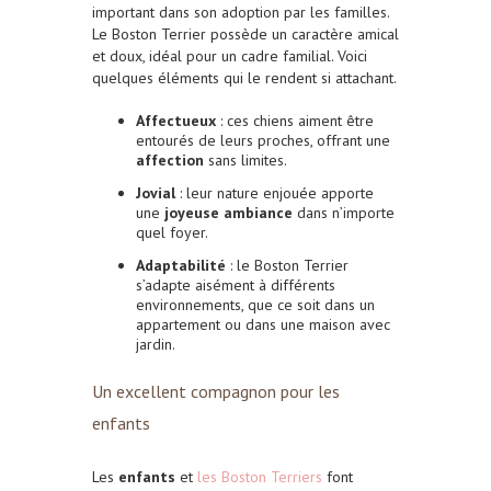
important dans son adoption par les familles.
Le Boston Terrier possède un caractère amical
et doux, idéal pour un cadre familial. Voici
quelques éléments qui le rendent si attachant.
Affectueux
: ces chiens aiment être
entourés de leurs proches, offrant une
affection
sans limites.
Jovial
: leur nature enjouée apporte
une
joyeuse ambiance
dans n’importe
quel foyer.
Adaptabilité
: le Boston Terrier
s’adapte aisément à différents
environnements, que ce soit dans un
appartement ou dans une maison avec
jardin.
Un excellent compagnon pour les
enfants
Les
enfants
et
les Boston Terriers
font