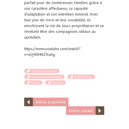
parfait pour de nombreuses familles grâce à
son caractère affectueux, sa capacité
d’adaptation et son entretien minimal. Avec
leur joie de vivre et leur sociabilité, ils
enrichissent la vie de leurs propriétaires et se
révèlent être des compagnons idéaux au
quotidien.
https://www.youtube.com/watch?
v=eQ40HNZXu6g
animaux adorables
animaux de compagnie
boston terrier
chiens
familles
Article précédent
Article suivant