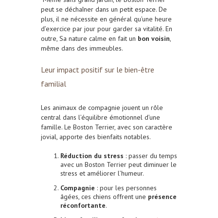
peut se déchaîner dans un petit espace. De
plus, il
ne nécessite en général qu’une heure
d’exercice par jour pour garder sa vitalité. En
outre, Sa
nature calme en fait un
bon voisin
,
même dans des immeubles.
Leur impact positif sur le bien-être
familial
Les animaux de compagnie jouent un rôle
central dans l’équilibre émotionnel d’une
famille. Le Boston Terrier, avec son caractère
jovial, apporte des bienfaits notables.
Réduction du stress
: passer du temps
avec un Boston Terrier peut diminuer le
stress et améliorer l’humeur.
Compagnie
: pour les personnes
âgées, ces chiens offrent une
présence
réconfortante
.