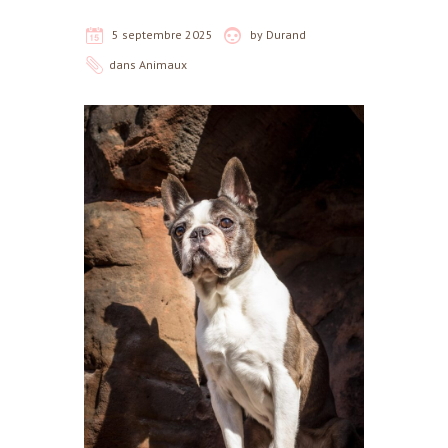
5 septembre 2025
by
Durand
dans
Animaux