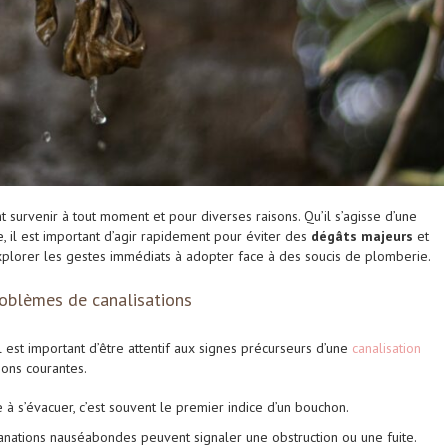
survenir à tout moment et pour diverses raisons. Qu’il s’agisse d’une
, il est important d’agir rapidement pour éviter des
dégâts majeurs
et
 explorer les gestes immédiats à adopter face à des soucis de plomberie.
roblèmes de canalisations
l est important d’être attentif aux signes précurseurs d’une
canalisation
ions courantes.
e à s’évacuer, c’est souvent le premier indice d’un bouchon.
ations nauséabondes peuvent signaler une obstruction ou une fuite.