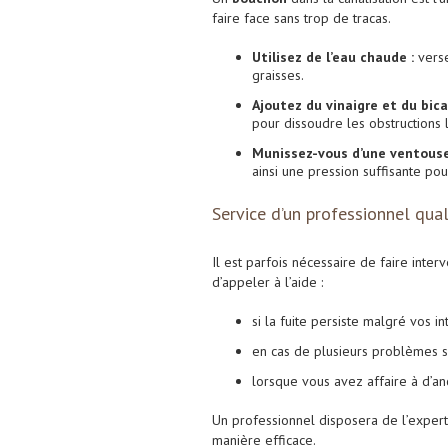
faire face sans trop de tracas.
Utilisez de l’eau chaude :
verse
graisses.
Ajoutez du vinaigre et du bic
pour dissoudre les obstructions 
Munissez-vous d’une ventouse
ainsi une pression suffisante po
Service d’un professionnel qual
Il est parfois nécessaire de faire interv
d’appeler à l’aide :
si la fuite persiste malgré vos i
en cas de plusieurs problèmes s
lorsque vous avez affaire à d’an
Un professionnel disposera de l’expert
manière efficace.