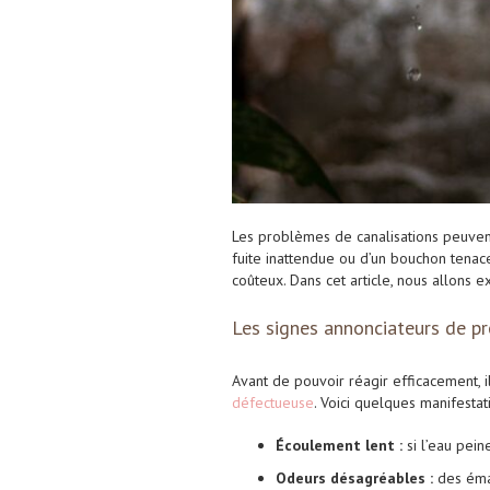
Les problèmes de canalisations peuvent 
fuite inattendue ou d’un bouchon tenace
coûteux. Dans cet article, nous allons
Les signes annonciateurs de p
Avant de pouvoir réagir efficacement, i
défectueuse
. Voici quelques manifestat
Écoulement lent :
si l’eau pein
Odeurs désagréables :
des éman