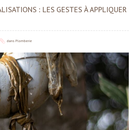
LISATIONS : LES GESTES À APPLIQUER
dans
Plomberie