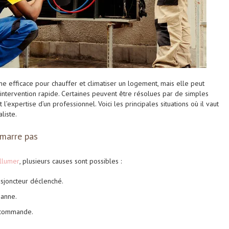
e efficace pour chauffer et climatiser un logement, mais elle peut
intervention rapide. Certaines peuvent être résolues par de simples
t l’expertise d’un professionnel. Voici les principales situations où il vaut
liste.
émarre pas
llumer
, plusieurs causes sont possibles :
sjoncteur déclenché.
panne.
 commande.