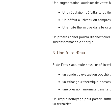
Une augmentation soudaine de votre fac
Une régulation défaillante du th
Un défaut au niveau du compres
Une fuite thermique dans le circu
Un professionnel pourra diagnostiquer 
surconsommation d’énergie.
6. Une fuite d’eau
Si de l’eau s’accumule sous l’unité intér
un conduit d’évacuation bouché ;
un échangeur thermique encrass
une pression anormale dans le ci
Un simple nettoyage peut parfois suffire
un technicien.