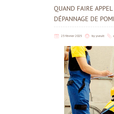
QUAND FAIRE APPEL
DÉPANNAGE DE POMP
23 février 2025
by
yseult