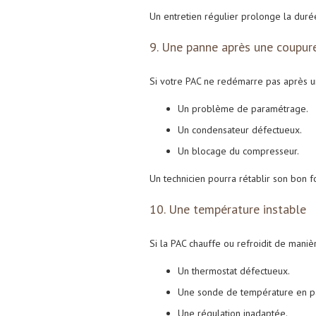
Un entretien régulier prolonge la durée
9. Une panne après une coupur
Si votre PAC ne redémarre pas après une
Un problème de paramétrage.
Un condensateur défectueux.
Un blocage du compresseur.
Un technicien pourra rétablir son bon 
10. Une température instable
Si la PAC chauffe ou refroidit de manièr
Un thermostat défectueux.
Une sonde de température en p
Une régulation inadaptée.