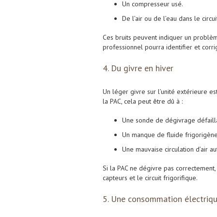
Un compresseur usé.
De l’air ou de l’eau dans le circui
Ces bruits peuvent indiquer un problème
professionnel pourra identifier et corrig
4. Du givre en hiver
Un léger givre sur l’unité extérieure e
la PAC, cela peut être dû à :
Une sonde de dégivrage défaill
Un manque de fluide frigorigène
Une mauvaise circulation d’air au
Si la PAC ne dégivre pas correctement, 
capteurs et le circuit frigorifique.
5. Une consommation électriq