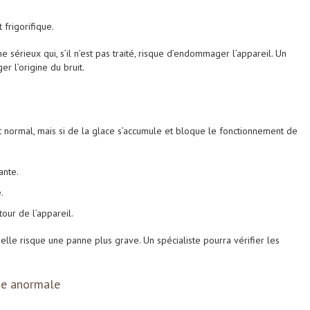
t frigorifique.
 sérieux qui, s’il n’est pas traité, risque d’endommager l’appareil. Un
er l’origine du bruit.
st normal, mais si de la glace s’accumule et bloque le fonctionnement de
ante.
.
tour de l’appareil.
elle risque une panne plus grave. Un spécialiste pourra vérifier les
ue anormale