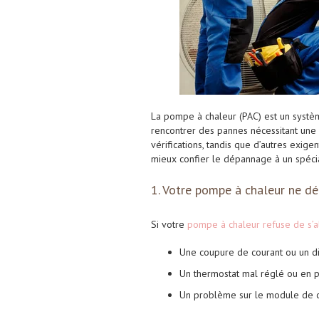
La pompe à chaleur (PAC) est un systèm
rencontrer des pannes nécessitant une 
vérifications, tandis que d’autres exigen
mieux confier le dépannage à un spécia
1. Votre pompe à chaleur ne d
Si votre
pompe à chaleur refuse de s’a
Une coupure de courant ou un di
Un thermostat mal réglé ou en 
Un problème sur le module de