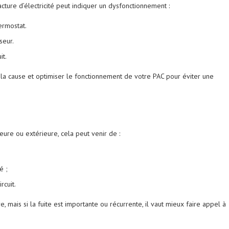
ture d’électricité peut indiquer un dysfonctionnement :
ermostat.
seur.
it.
la cause et optimiser le fonctionnement de votre PAC pour éviter une
ieure ou extérieure, cela peut venir de :
é ;
rcuit.
, mais si la fuite est importante ou récurrente, il vaut mieux faire appel à