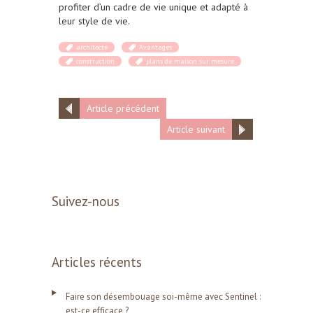
profiter d’un cadre de vie unique et adapté à
leur style de vie.
architecte
Avantages
construction
plans de maison sur mesure
Article précédent
Article suivant
Suivez-nous
Articles récents
Faire son désembouage soi-même avec Sentinel :
est-ce efficace ?