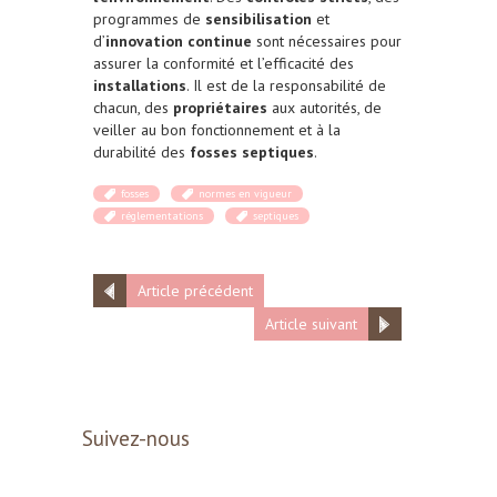
programmes de
sensibilisation
et
d’
innovation continue
sont nécessaires pour
assurer la conformité et l’efficacité des
installations
. Il est de la responsabilité de
chacun, des
propriétaires
aux autorités, de
veiller au bon fonctionnement et à la
durabilité des
fosses septiques
.
fosses
normes en vigueur
réglementations
septiques
Article précédent
Article suivant
Suivez-nous