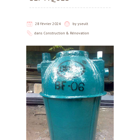
28 février 2024
by
yseult
dans
Construction & Rénovation