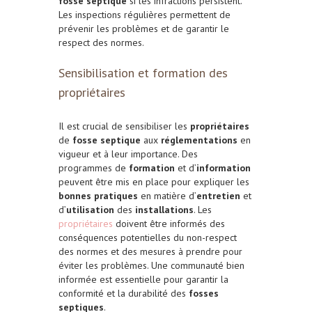
fosse septique
si les infractions persistent.
Les inspections régulières permettent de
prévenir les problèmes et de garantir le
respect des normes.
Sensibilisation et formation des
propriétaires
Il est crucial de sensibiliser les
propriétaires
de
fosse septique
aux
réglementations
en
vigueur et à leur importance. Des
programmes de
formation
et d’
information
peuvent être mis en place pour expliquer les
bonnes pratiques
en matière d’
entretien
et
d’
utilisation
des
installations
. Les
propriétaires
doivent être informés des
conséquences potentielles du non-respect
des normes et des mesures à prendre pour
éviter les problèmes. Une communauté bien
informée est essentielle pour garantir la
conformité et la durabilité des
fosses
septiques
.