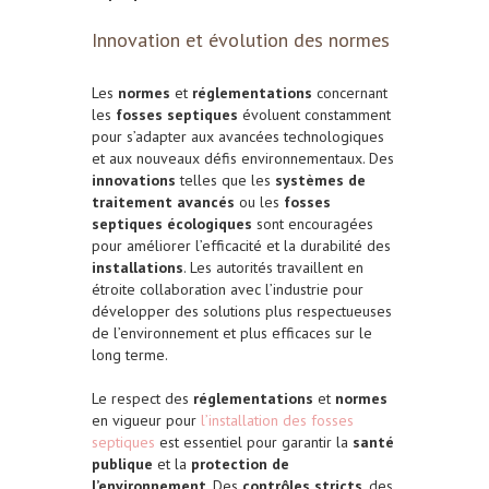
Innovation et évolution des normes
Les
normes
et
réglementations
concernant
les
fosses septiques
évoluent constamment
pour s’adapter aux avancées technologiques
et aux nouveaux défis environnementaux. Des
innovations
telles que les
systèmes de
traitement avancés
ou les
fosses
septiques écologiques
sont encouragées
pour améliorer l’efficacité et la durabilité des
installations
. Les autorités travaillent en
étroite collaboration avec l’industrie pour
développer des solutions plus respectueuses
de l’environnement et plus efficaces sur le
long terme.
Le respect des
réglementations
et
normes
en vigueur pour
l’installation des fosses
septiques
est essentiel pour garantir la
santé
publique
et la
protection de
l’environnement
. Des
contrôles stricts
, des