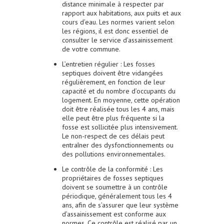
distance minimale à respecter par
rapport aux habitations, aux puits et aux
cours d’eau. Les normes varient selon
les régions, il est donc essentiel de
consulter le service d’assainissement
de votre commune.
L’entretien régulier
: Les fosses
septiques doivent être vidangées
régulièrement, en fonction de leur
capacité et du nombre d’occupants du
logement. En moyenne, cette opération
doit être réalisée tous les 4 ans, mais
elle peut être plus fréquente si la
fosse est sollicitée plus intensivement.
Le non-respect de ces délais peut
entraîner des dysfonctionnements ou
des pollutions environnementales.
Le contrôle de la conformité
: Les
propriétaires de fosses septiques
doivent se soumettre à un contrôle
périodique, généralement tous les 4
ans, afin de s’assurer que leur système
d’assainissement est conforme aux
normes. Ce contrôle est réalisé par un