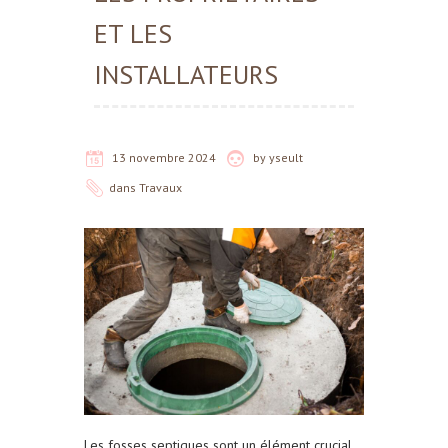
ET LES
INSTALLATEURS
13 novembre 2024
by
yseult
dans
Travaux
Les fosses septiques sont un élément crucial