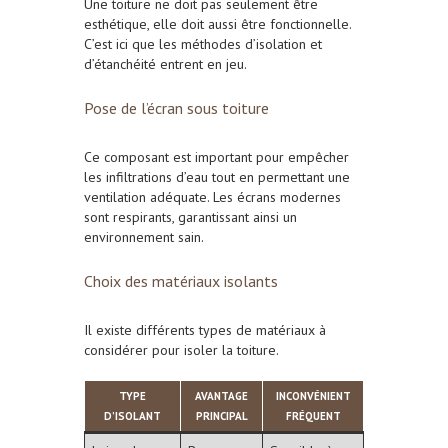
Une toiture ne doit pas seulement être
esthétique, elle doit aussi être fonctionnelle.
C’est ici que les méthodes d’isolation et
d’étanchéité entrent en jeu.
Pose de l’écran sous toiture
Ce composant est important pour empêcher
les infiltrations d’eau tout en permettant une
ventilation adéquate. Les écrans modernes
sont respirants, garantissant ainsi un
environnement sain.
Choix des matériaux isolants
Il existe différents types de matériaux à
considérer pour isoler la toiture.
TYPE
AVANTAGE
INCONVÉNIENT
D’ISOLANT
PRINCIPAL
FRÉQUENT