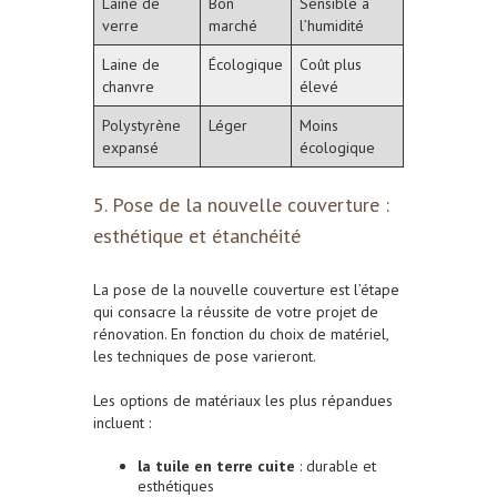
Laine de
Bon
Sensible à
verre
marché
l’humidité
Laine de
Écologique
Coût plus
chanvre
élevé
Polystyrène
Léger
Moins
expansé
écologique
5. Pose de la nouvelle couverture :
esthétique et étanchéité
La pose de la nouvelle couverture est l’étape
qui consacre la réussite de votre projet de
rénovation. En fonction du choix de matériel,
les techniques de pose varieront.
Les options de matériaux les plus répandues
incluent :
la tuile en terre cuite
: durable et
esthétiques