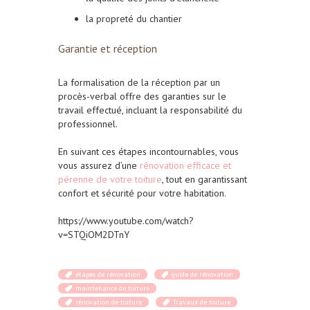
la propreté du chantier
Garantie et réception
La formalisation de la réception par un
procès-verbal offre des garanties sur le
travail effectué, incluant la responsabilité du
professionnel.
En suivant ces étapes incontournables, vous
vous assurez d’une
rénovation efficace et
pérenne de votre toiture
, tout en garantissant
confort et sécurité pour votre habitation.
https://www.youtube.com/watch?
v=STQiOM2DTnY
étapes de rénovation
guide de rénovation
maintenance de toiture
rénovation de toiture
Travaux de toiture