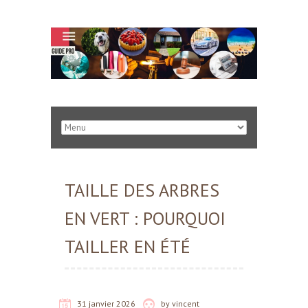
TAILLE DES ARBRES
EN VERT : POURQUOI
TAILLER EN ÉTÉ
31 janvier 2026
by
vincent