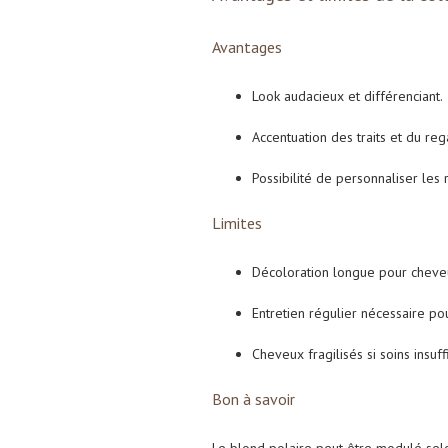
Avantages
Look audacieux et différenciant.
Accentuation des traits et du reg
Possibilité de personnaliser les r
Limites
Décoloration longue pour cheve
Entretien régulier nécessaire pou
Cheveux fragilisés si soins insuff
Bon à savoir
Le blond polaire peut être modulé selon