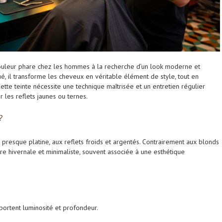
ouleur phare chez les hommes à la recherche d’un look moderne et
ué, il transforme les cheveux en véritable élément de style, tout en
Cette teinte nécessite une technique maîtrisée et un entretien régulier
 les reflets jaunes ou ternes.
?
, presque platine, aux reflets froids et argentés. Contrairement aux blonds
re hivernale et minimaliste, souvent associée à une esthétique
portent luminosité et profondeur.