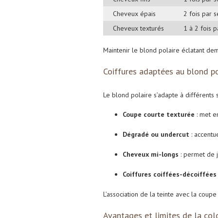
Cheveux épais
2 fois par 
Cheveux texturés
1 à 2 fois 
Maintenir le blond polaire éclatant dem
Coiffures adaptées au blond po
Le blond polaire s’adapte à différents s
Coupe courte texturée
: met en
Dégradé ou undercut
: accentu
Cheveux mi-longs
: permet de 
Coiffures coiffées-décoiffées
L’association de la teinte avec la coup
Avantages et limites de la col