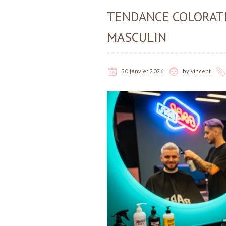
TENDANCE COLORATI
MASCULIN
30 janvier 2026
by
vincent