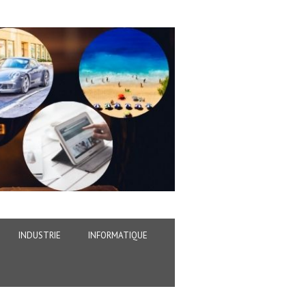
INDUSTRIE
INFORMATIQUE