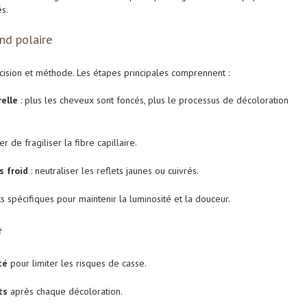
s.
nd polaire
ision et méthode. Les étapes principales comprennent :
elle
: plus les cheveux sont foncés, plus le processus de décoloration
er de fragiliser la fibre capillaire.
s froid
: neutraliser les reflets jaunes ou cuivrés.
ts spécifiques pour maintenir la luminosité et la douceur.
e
té
pour limiter les risques de casse.
ts
après chaque décoloration.