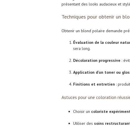
présentant des looks audacieux et stylé
Techniques pour obtenir un blo
Obtenir un blond polaire demande préc
Évaluation de la couleur natur
sera long.
Décoloration progressive
: évit
Application d’un toner ou glos
Finitions et entretien
: produi
Astuces pour une coloration réussi
Choisir un
coloriste expérimen
Utiliser des
soins restructuran