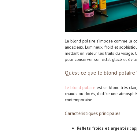
Le blond polaire s’impose comme la c
audacieux. Lumineux, froid et sophistiq
mettant en valeur les traits du visage. 
pour conserver son éclat glacé et éviter
Qu’est-ce que le blond polaire 
Le blond polaire
est un blond très clair
chauds ou dorés, il offre une atmosphè
contemporaine.
Caractéristiques principales
Reflets froids et argentés
: ap