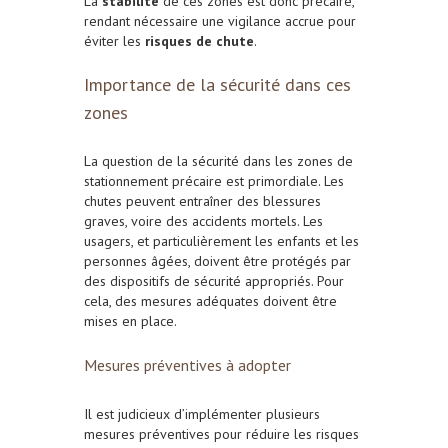
La
stabilité
de ces zones est donc précaire,
rendant nécessaire une vigilance accrue pour
éviter les
risques de chute
.
Importance de la sécurité dans ces
zones
La question de la sécurité dans les zones de
stationnement précaire est primordiale. Les
chutes peuvent entraîner des blessures
graves, voire des accidents mortels. Les
usagers, et particulièrement les enfants et les
personnes âgées, doivent être protégés par
des dispositifs de sécurité appropriés. Pour
cela, des mesures adéquates doivent être
mises en place.
Mesures préventives à adopter
Il est judicieux d’implémenter plusieurs
mesures préventives pour réduire les risques