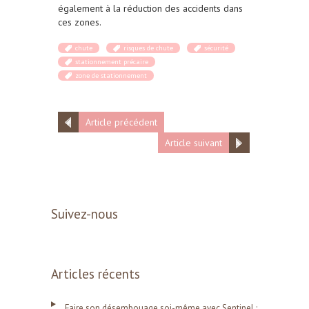
également à la réduction des accidents dans
ces zones.
chute
risques de chute
sécurité
stationnement précaire
zone de stationnement
Article précédent
Article suivant
Suivez-nous
Articles récents
Faire son désembouage soi-même avec Sentinel :