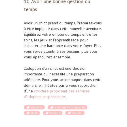
10. Avoir une bonne gestion du
temps
Avoir un chiot prend du temps. Préparez-vous
à être impliqué dans cette nouvelle aventure.
Équilibrez votre emploi du temps entre les
soins, les jeux et l’apprentissage pour
instaurer une harmonie dans votre foyer. Plus
vous serez attentif à ses besoins, plus vous
vous épanouirez ensemble.
L’adoption d’un chiot est une décision
importante qui nécessite une préparation
adéquate.
Pour vous accompagner dans cette
démarche, n’hésitez pas à vous rapprocher
d’une
structure proposant des services
d’adoption responsables
.
adoption
animaux de compagnie
chiot
conseils
maison