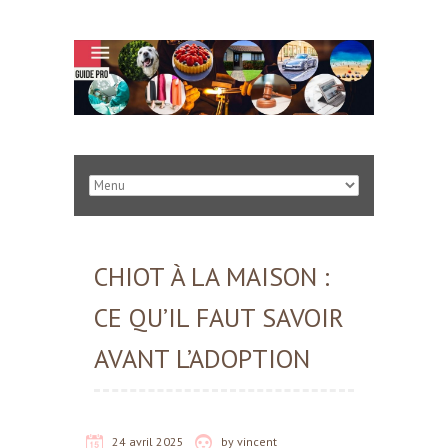
CHIOT À LA MAISON :
CE QU’IL FAUT SAVOIR
AVANT L’ADOPTION
24 avril 2025
by
vincent