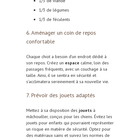
1/3 de viande
1/3 de légumes
1/3 de féculents
6. Aménager un coin de repos
confortable
Chaque chiot a besoin d’un endroit dédié à
son repos. Créez un
espace
calme, loin des
passages fréquents, avec un couchage à sa
taille. Ainsi, il se sentira en sécurité et
s’acclimatera sereinement à sa nouvelle vie.
7. Prévoir des jouets adaptés
Mettez à sa disposition des
jouets
à
mâchouiller, conçus pour les chiens. Évitez les
jouets pour enfants qui pourraient représenter
un risque en matière de sécurité. Optez pour
des matériaux sains et suivez les normes de