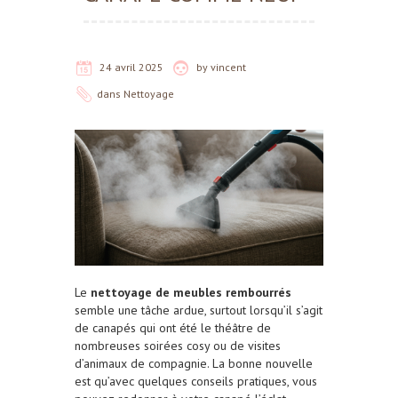
24 avril 2025
by
vincent
dans
Nettoyage
Le
nettoyage de meubles rembourrés
semble une tâche ardue, surtout lorsqu’il s’agit
de canapés qui ont été le théâtre de
nombreuses soirées cosy ou de visites
d’animaux de compagnie. La bonne nouvelle
est qu’avec quelques conseils pratiques, vous