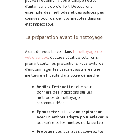
pouvez redonner à votre canapé l’éclat
d’antan sans trop d’effort. Découvrons
ensemble des méthodes et des astuces peu
connues pour garder vos meubles dans un
état impeccable.
La préparation avant le nettoyage
Avant de vous lancer dans
le nettoyage de
votre canapé
, évaluez l’état de celui-ci. En
prenant certaines précautions, vous éviterez
d’endommager les tissus et assurerez une
meilleure efficacité dans votre démarche.
Vérifiez l’étiquette
: elle vous
donnera des indications sur les
méthodes de nettoyage
recommandées.
Époussetez
: utilisez un
aspirateur
avec un embout adapté pour enlever la
poussière et les miettes de la surface.
Protégez vos surfaces
: couvrez les