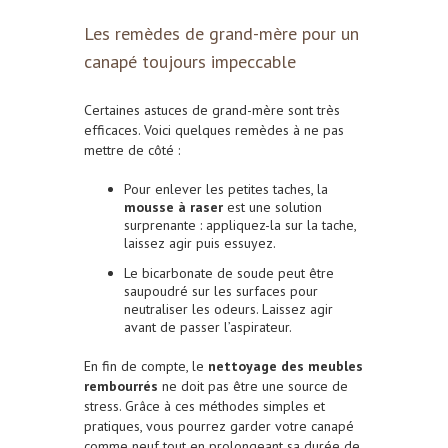
Les remèdes de grand-mère pour un
canapé toujours impeccable
Certaines astuces de grand-mère sont très
efficaces. Voici quelques remèdes à ne pas
mettre de côté :
Pour enlever les petites taches, la
mousse à raser
est une solution
surprenante : appliquez-la sur la tache,
laissez agir puis essuyez.
Le bicarbonate de soude peut être
saupoudré sur les surfaces pour
neutraliser les odeurs. Laissez agir
avant de passer l’aspirateur.
En fin de compte, le
nettoyage des meubles
rembourrés
ne doit pas être une source de
stress. Grâce à ces méthodes simples et
pratiques, vous pourrez garder votre canapé
comme neuf tout en prolongeant sa durée de