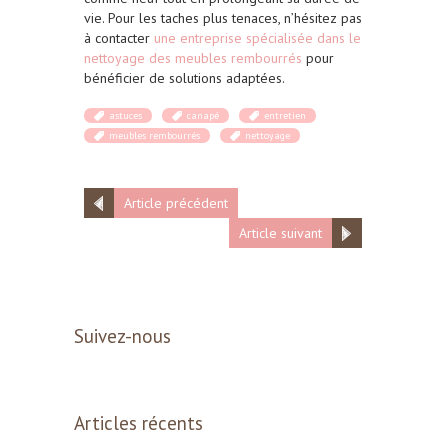
vie. Pour les taches plus tenaces, n’hésitez pas
à contacter
une entreprise spécialisée dans le
nettoyage des meubles rembourrés
pour
bénéficier de solutions adaptées.
astuces
canapé
entretien
meubles rembourrés
nettoyage
Article précédent
Article suivant
Suivez-nous
Articles récents