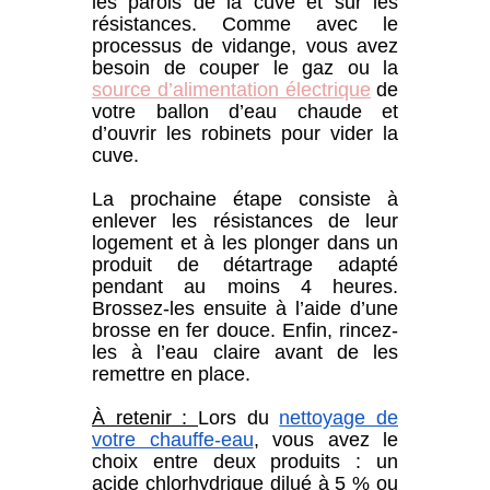
les parois de la cuve et sur les
résistances. Comme avec le
processus de vidange, vous avez
besoin de couper le gaz ou la
source
d’alimentation électrique
de
votre ballon d’eau chaude et
d’ouvrir les robinets pour vider la
cuve.
La prochaine étape consiste à
enlever les résistances de leur
logement et à les plonger dans un
produit de détartrage adapté
pendant au moins 4 heures.
Brossez-les ensuite à l’aide d’une
brosse en fer douce. Enfin, rincez-
les à l’eau claire avant de les
remettre en place.
À retenir :
Lors du
nettoyage de
votre chauffe-eau
, vous avez le
choix entre deux produits : un
acide chlor
h
ydrique dilué à 5 % ou