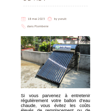
18 mai 2023
by
yseult
dans
Plomberie
Si vous parvenez à entretenir
régulièrement votre ballon d’eau
chaude, vous évitez les coûts
élevés de remplacement ou de