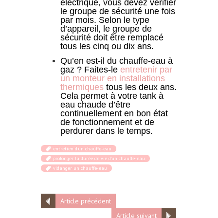
électrique, vous devez vérifier
le groupe de sécurité une fois
par mois. Selon le type
d’appareil, le groupe de
sécurité doit être remplacé
tous les cinq ou dix ans.
Qu’en est-il du chauffe-eau à
gaz ? Faites-le
entretenir par
un monteur en installations
thermiques
tous les deux ans.
Cela permet à votre tank à
eau chaude d’être
continuellement en bon état
de fonctionnement et de
perdurer dans le temps.
entretien d'un chauffe-eau
prolonger la durée de vie d'un chauffe-eau
vidanger un chauffe-eau
Article précédent
Article suivant