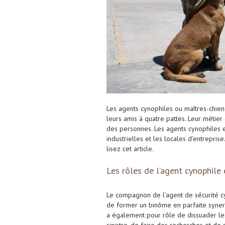
Les agents cynophiles ou maîtres-chien
leurs amis à quatre pattes. Leur métier
des personnes. Les agents cynophiles et 
industrielles et les locales d’entrepris
lisez cet article.
Les rôles de l’agent cynophile 
Le compagnon de l’agent de sécurité cyn
de former un binôme en parfaite synergi
a également pour rôle de dissuader les