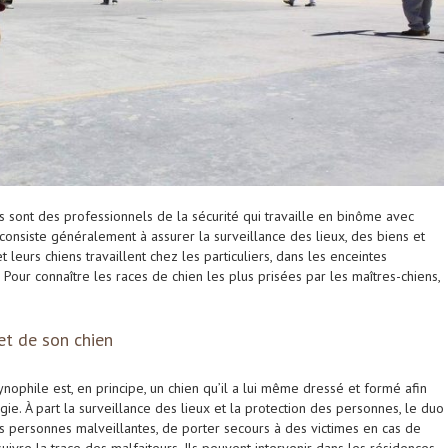
s sont des professionnels de la sécurité qui travaille en binôme avec
 consiste généralement à assurer la surveillance des lieux, des biens et
leurs chiens travaillent chez les particuliers, dans les enceintes
e. Pour connaître les races de chien les plus prisées par les maîtres-chiens,
et de son chien
ophile est, en principe, un chien qu’il a lui même dressé et formé afin
e. À part la surveillance des lieux et la protection des personnes, le duo
 personnes malveillantes, de porter secours à des victimes en cas de