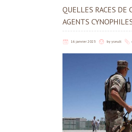
QUELLES RACES DE C
AGENTS CYNOPHILES
16 janvier 2023
by
yseult