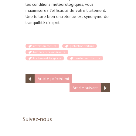
les conditions météorologiques, vous
maximiserez l’efficacité de votre traitement.
Une toiture bien entretenue est synonyme de
tranquillité d’esprit.
entretien toiture
protection toiture
température extérieure
traitement fongicide
traitement toiture
Article précédent
Article suivant
Suivez-nous