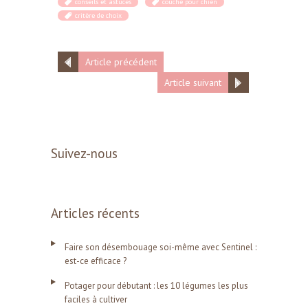
conseils et astuces
couche pour chien
critère de choix
Article précédent
Article suivant
Suivez-nous
Articles récents
Faire son désembouage soi-même avec Sentinel :
est-ce efficace ?
Potager pour débutant : les 10 légumes les plus
faciles à cultiver