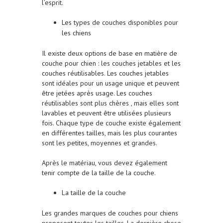
l’esprit.
Les types de couches disponibles pour
les chiens
Il existe deux options de base en matière de
couche
pour
chien : les couches jetables et les
couches réutilisables. Les couches jetables
sont idéales pour un usage unique et peuvent
être jetées après usage. Les couches
réutilisables sont plus chères , mais elles sont
lavables et peuvent être utilisées plusieurs
fois. Chaque type de couche existe également
en différentes tailles, mais les plus courantes
sont les petites, moyennes et grandes.
Après le matériau, vous devez également
tenir compte de la taille de la couche.
La taille de la couche
Les grandes marques de couches pour chiens
proposent toutes les tailles. La dernière chose