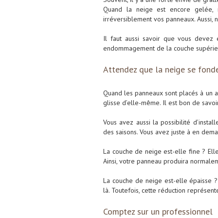
Quand la neige est encore gelée, 
irréversiblement vos panneaux. Aussi, 
Il faut aussi savoir que vous devez
endommagement de la couche supérie
Attendez que la neige se fond
Quand les panneaux sont placés à un an
glisse d’elle-même. Il est bon de savoir
Vous avez aussi la possibilité d’insta
des saisons. Vous avez juste à en dema
La couche de neige est-elle fine ? El
Ainsi, votre panneau produira normalem
La couche de neige est-elle épaisse ? 
là. Toutefois, cette réduction représe
Comptez sur un professionnel