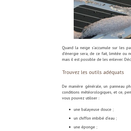
Quand la neige s’accumule sur les pan
d’énergie sera, de ce fait, limitée ou 
mais il est possible de les enlever. D
Trouvez les outils adéquats
De manière générale, un panneau pho
conditions météorologiques, et ce, pe
vous pouvez utiliser :
une balayeuse douce ;
un chiffon imbibé d’eau ;
une éponge ;