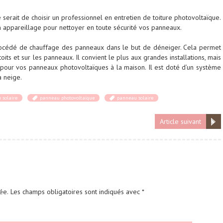
le serait de choisir un professionnel en entretien de toiture photovoltaïque.
 appareillage pour nettoyer en toute sécurité vos panneaux.
rocédé de chauffage des panneaux dans le but de déneiger. Cela permet
toits et sur les panneaux. Il convient le plus aux grandes installations, mais
our vos panneaux photovoltaïques à la maison. Il est doté d’un système
a neige.
 solaire
panneau photovoltaïque
panneau solaire
Article suivant
ée.
Les champs obligatoires sont indiqués avec
*