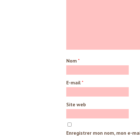
Nom
*
E-mail
*
Site web
Enregistrer mon nom, mon e-mai