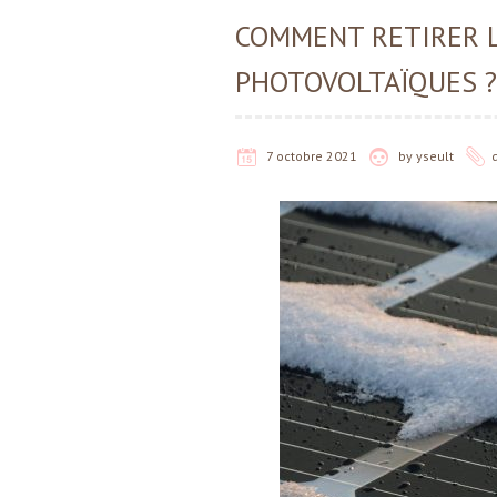
COMMENT RETIRER L
PHOTOVOLTAÏQUES ?
7 octobre 2021
by
yseult