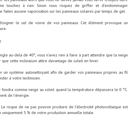
ne touchez à rien. Sinon vous risquez de griffer et d’endommager
ne faites aucune vaporisation sur les panneaux solaires par temps de gel.
 éloigner le sel de voirie de vos panneaux. Cet élément provoque un
ure.
e
gle au-delà de 40°, vous n’avez rien à faire à part attendre que la neige
 que cette inclinaison attire davantage de soleil en hiver.
ller un système autonettoyant afin de garder vos panneaux propres au fil
nder à votre technicien.
le fondra comme neige au soleil quand la température dépassera le 0 °C.
ent de l’énergie.
Le risque de ne pas pouvoir produire de l’électricité photovoltaïque est
nte uniquement 5 % de votre production annuelle totale.