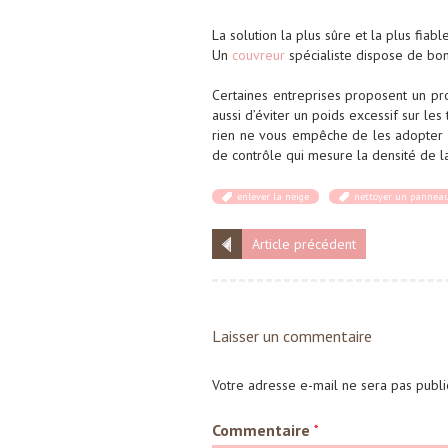
La solution la plus sûre et la plus fiab
Un
couvreur
spécialiste dispose de bon
Certaines entreprises proposent un p
aussi d’éviter un poids excessif sur les 
rien ne vous empêche de les adopter p
de contrôle qui mesure la densité de l
enlever la neige
nettoyer un panneau
Article précédent
Laisser un commentaire
Votre adresse e-mail ne sera pas publi
Commentaire
*