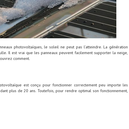
neaux photovoltaïques, le soleil ne peut pas l’atteindre. La génération
nulle. Il est vrai que les panneaux peuvent facilement supporter la neige,
écouvrez comment.
tovoltaïque est conçu pour fonctionner correctement peu importe les
ndant plus de 20 ans. Toutefois, pour rendre optimal son fonctionnement,